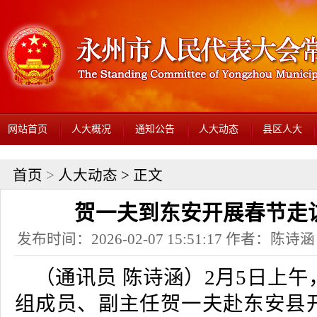
网站首页
人大概况
通知公告
人大动态
县区人大
首页
>
人大动态
> 正文
贺一夫到东安开展春节走
发布时间：2026-02-07 15:51:17 作者：
（通讯员 陈诗涵）2月5日上
组成员、副主任贺一夫赴东安县开