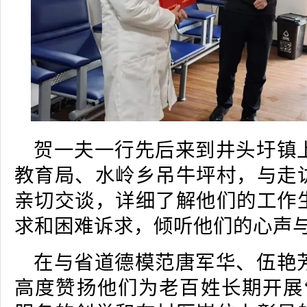
贺一夫一行先后来到井头圩镇
教育局、水岭乡吊牛坪村，与走
亲切交谈，详细了解他们的工作
求和困难诉求，倾听他们的心声
在与省道德模范唐军华、伍艳
高度赞扬他们为老百姓长期开展“