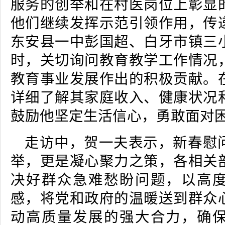
服务的创举和在村医岗位上彰显
他们继续发挥示范引领作用，传
东安县一中彭国超、白牙市镇三
时，关切询问教育教学工作情况
教育事业发展作出的积极贡献。
详细了解其家庭收入、健康状况
鼓励他坚定生活信心，勇敢面对
走访中，贺一夫表示，新春慰
举，更是凝心聚力之策，各相关
决好群众急难愁盼问题，以高
感，将党和政府的温暖送到群众
动高质量发展的强大合力，确