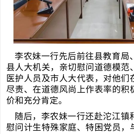
李农妹一行先后前往县教育局
县人大机关，亲切慰问道德模范
医护人员及市人大代表，对他们
尽责、在道德风尚上作表率的积
价和充分肯定。
随后，李农妹一行还赴沱江镇
慰问计生特殊家庭、特困党员，