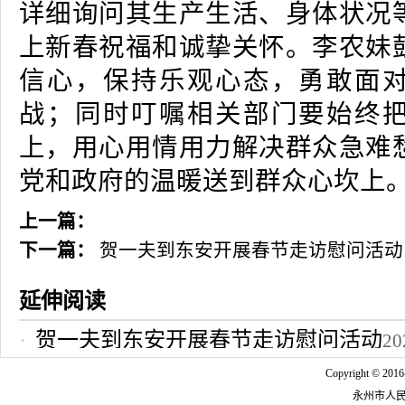
详细询问其生产生活、身体状况
上新春祝福和诚挚关怀。李农妹
信心，保持乐观心态，勇敢面
战；同时叮嘱相关部门要始终
上，用心用情用力解决群众急难
党和政府的温暖送到群众心坎上
上一篇：
下一篇：
贺一夫到东安开展春节走访慰问活动
延伸阅读
贺一夫到东安开展春节走访慰问活动
20
Copyright © 2016
永州市人