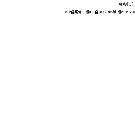
联系电话：07
ICP备案号：
湘ICP备16008365号
湘B1.B2-20