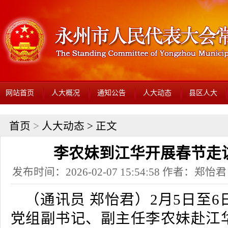
网站首页
人大概况
通知公告
人大动态
县区人大
首页
>
人大动态
> 正文
李农妹到江华开展春节走
发布时间：2026-02-07 15:54:58 作者：
（通讯员 郑怡君）2月5日至
党组副书记、副主任李农妹赴江