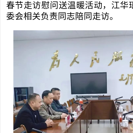
春节走访慰问送温暖活动，江华
委会相关负责同志陪同走访。