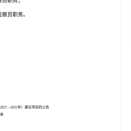
察员职务；
检察员职务。
27—2031年）建议项目的公告
单