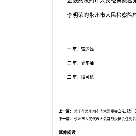
金毅的永州市人民检察院检
李明荣的永州市人民检察院
一 审：雷少雄
二 审：郭东灿
三 审：段可杭
上一篇：
关于征集永州市人大常委会立法规划（20
下一篇：
永州市人民代表大会常务委员会任免名
延伸阅读