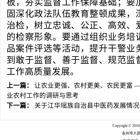
板，夯实监督工作保障基础；要
固深化政法队伍教育整顿成果，
治检，树立忠诚、公正、高效、
的检察形象。要通过组织业务培
品案件评选等活动，提升干警业
到敢于监督、善于监督、规范监
工作高质量发展。
上一篇：
让农业更强、农村更美、农民更富 
业农村工作的调研与思考
下一篇：
关于江华瑶族自治县中医药发展情况
Copyright © 2016
永州市人