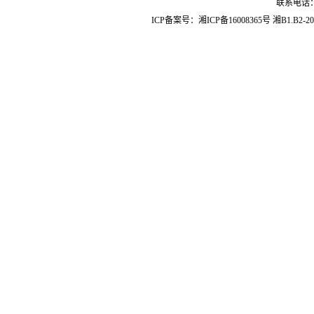
联系电话：07
ICP备案号：
湘ICP备16008365号
湘B1.B2-20