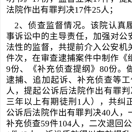
法院作出有罪判决17件25人；
2、侦查监督情况。该院认真
事诉讼中的主导责任，加强对公
法性的监督，共提前介入公安机关
件次，在审查逮捕案件中制作《继
9份、《补充侦查提纲》80份。
逮捕、追加起诉、补充侦查等工
人，提起公诉后法院作出有罪判
三年以上有期徒刑1人），共纠正
公诉后法院作出有罪判决40人，
补充侦查59件104人，二次退回