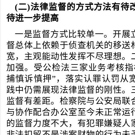
(二)法律监督的方式方法有待
待进一步提高
一是监督方式比较单一。开展
督总体上依赖于侦查机关的移送
宽，主观能动性发挥不尽理想。
加强。受公检法三家业务考核指
捕慎诉慎押”，落实认罪认罚从
践中仍需展现法律监督的刚性。
监督有差距。检察院与公安局联
与协作配合办公室至今未正常运
的监督力度不大，有犯罪嫌疑人
非法扣留不是涉案财物的行为未