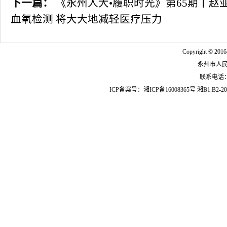
下一篇：
《永州人大•履职时光》第65期丨赵
血氧检测 将大大地减轻医疗压力
Copyright © 2016
永州市人
联系电话：07
ICP备案号：
湘ICP备16008365号
湘B1.B2-20