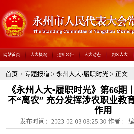
网站首页
人大概况
通知公告
人大动态
县区人大
首页
>
专题报道
>
永州人大•履职时光
> 正文
《永州人大•履职时光》第66期
不“离农” 充分发挥涉农职业教
作用
发布时间：2023-02-03 08:25:30 作者