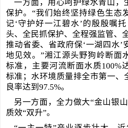
一方面，用心呵护绿水青山，
保护。“我们始终坚持绿色生态
记‘守护好一江碧水’的殷殷嘱托
头、全民抓保护、全程强监管、全
推动省委、省政府保‘一湖四水’
地见效。”湘江源头野狗岭断面
标准，主要河流断面水质100%
标准；水环境质量排全市第一、
良率达到97.5%。
另一方面，全力做大“金山银山
质效“双升”。
“一主一特”产业逐步壮大。近