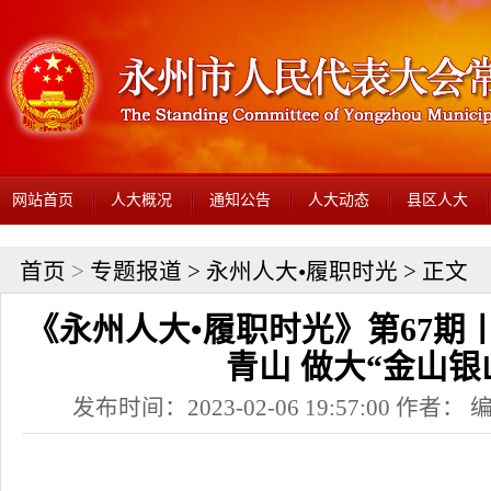
网站首页
人大概况
通知公告
人大动态
县区人大
首页
>
专题报道
>
永州人大•履职时光
> 正文
《永州人大•履职时光》第67期
青山 做大“金山银
发布时间：2023-02-06 19:57:00 作者