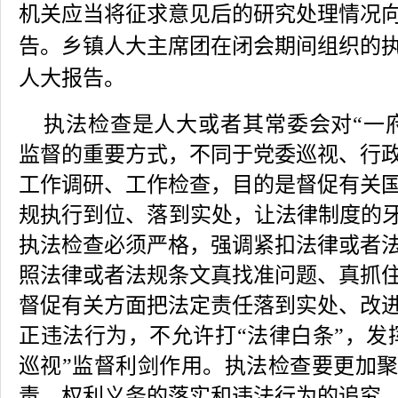
机关应当将征求意见后的研究处理情况
告。乡镇人大主席团在闭会期间组织的
人大报告。
执法检查是人大或者其常委会对“一
监督的重要方式，不同于党委巡视、行
工作调研、工作检查，目的是督促有关
规执行到位、落到实处，让法律制度的牙
执法检查必须严格，强调紧扣法律或者
照法律或者法规条文真找准问题、真抓
督促有关方面把法定责任落到实处、改
正违法行为，不允许打“法律白条”，发
巡视”监督利剑作用。执法检查要更加
责、权利义务的落实和违法行为的追究