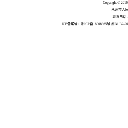
Copyright © 2016
永州市人
联系电话：07
ICP备案号：
湘ICP备16008365号
湘B1.B2-20