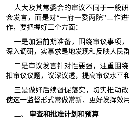
人大及其常委会的审议不同于一般研
会发言，而是对“一府一委两院”工作
作，要把握好三个方面：
一是加强前期准备，围绕审议事项，
深入调研，实事求是地发现和反映人民
二是审议发言针对性要强，注重围绕
扣审议议题，议深议透，提高审议水平
三是做好后续督促落实，切实推动改
使这一监督形式常做常新、更好发挥效
审查和批准计划和预算
二、