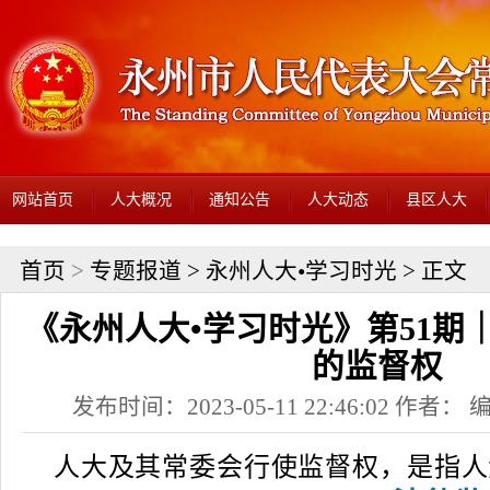
网站首页
人大概况
通知公告
人大动态
县区人大
首页
>
专题报道
>
永州人大•学习时光
> 正文
《永州人大•学习时光》第51期
的监督权
发布时间：2023-05-11 22:46:02 作者
人大及其常委会行使监督权，是指人