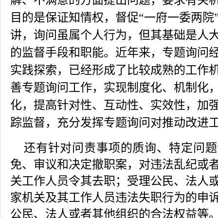
解、不满意的方面提出问题，要求有关
目的是保证知情权，督促“一府一委两院
讲，询问虽属个人行为，但其基础是人
的监督手段和职能。近年来，专题询问
实践探索，已经形成了比较成熟的工作
善专题询问工作，实现制度化、机制化
化，提高针对性、互动性、实效性，加
踪监督，充分发挥专题询问对推动改进
还有针对问责事项的质询、特定问题
免、审议和决定撤职案，对违法乱纪或
关工作人员令其去职；受理公民、法人
家机关及其工作人员违法失职行为的申
公民、法人或者其他组织的合法权益等