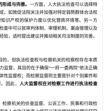
的形成与完善。
一方面，人大执法检查可以选择特
成，如敦促法院关注并加强对特定弱势群体合法权
对知识产权的保护力度以优化营商环境等。另一方
检查中可以就审判体制、审理机制、案由管理以及
经验，适时提出建议并推动相关司法制度的完善。
目的，但执法检查权与检察机关的检察权存在本质
力监督，其目的在于确保“一府一委两院”依法正确
体性监督权；而检察监督则主要是针对个别案件和
督。因此，
人大监督权在对检察工作进行执法检查
。
检察机关的侦查监督、公诉工作、民事和行政检