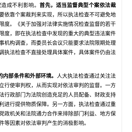
权造成不利影响。
首先，适当监督典型个案依法裁
要依靠个案裁判来实现，所以执法检查不可避免地
限度。《关于加强对法律实施情况检查监督的若干
的限度，即在执法检查中发现的重大的典型违法案件
事机构调查，而委员长会议只能要求法院限期处理
调执法检查不直接处理具体案件，具体案件仍由法
的内部条件和外部环境。
人大执法检查通过关注法
立行使审判权，从而实现对依法审判的监督。一方
法行政部门为法院创造充足的人员配备、财政支持
利进行提供物质保障。另一方面，执法检查通过重
党政机关和法院通力合作来排除部门利益、地方保
件等因素对依法审判产生的消极影响。