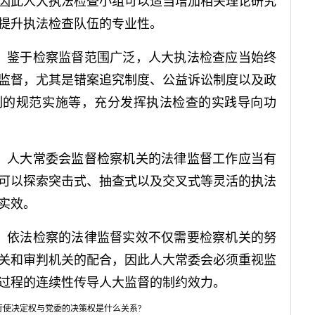
因此人大执法检查小组可以适当增加相关理论研究
提升执法检查队伍的专业性。
。
鉴于检察监督范围广泛，人大执法检查应当始终
监督，尤其是错案追究制度、公益诉讼制度以及政
制的规范实施等，充分发挥执法检查的实践导向功
。
人大常委会监督检察机关的法律监督工作应当有
可以探索突击式、抽查式以及交叉式等灵活的执法
实效。
。
依法检察的法律监督实效不仅需要检察机关的努
关和审判机关的配合，因此人大常委会必须重视监
过程的连续性传导人大监督的制约效力。
行使决定权与党委的决策权是什么关系?