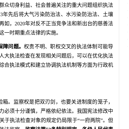
群众切身利益、社会普遍关注的重大问题组织执法
3年先后将大气污染防治法、水污染防治法、土壤
再如，2020年对反不正当竞争法和新出台的慈善法
这一时期重点法律的实施。
保障问题。
权责不明、职权交叉的执法体制可能导
人大执法检查在发现相关问题后，可以在优化执法
综合执法模式和建立协调执法机制等方面为行政机
险箱。监察权是把双刃剑，也要关进制度的笼子，
力必须十分谨慎，严格依纪依法。我国宪法修改中
关于执法检查对象的规定仍局限于“一府两院”。但