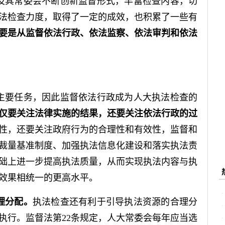
及其常委会不断创新监督形式，丰富检查内容，切
法检查力度，取得了一定的成效，也积累了一些有
要是从监督依法行政、依法监察、依法审判和依法
主要任务，因此监督依法行政成为人大执法检查的
仅要关注法律实施的结果，还要关注依法行政的过
性，还要关注政府行为的合理性和有效性，监督和
裁量基准制度、加强执法信息化建设和落实执法责
础上进一步提高执法质量，从而实现执法内容与执
效果相统一的更高水平。
理分配。
执法检查还有利于引导执法资源的合理分
执行。监督法第22条规定，人大常委会每年应当选