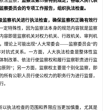
依法监察，
监察法第53条特别规定，各级人民代表
监察委员会的专项工作报告，组织执法检查。
级监察机关进行执法检查，确保监察权正确有效行
在一定特殊性，因为监察法本身的规范内容就是监察
内容即是监察机关对权力机关、行政机关、审判机
，理论上可能出现“人大常委会——监察委员会”的
非对抗式关系。一方面，人大执法检查是整体性监
体制改革、依法行使监察权和履行监察职责进行监
的原则”；另一方面，监察权主要是个别化监察，即
的所有公职人员行使公权力的职务行为进行监督，
行。
所以执法检查的范围和界限应当更加慎重，尤其是