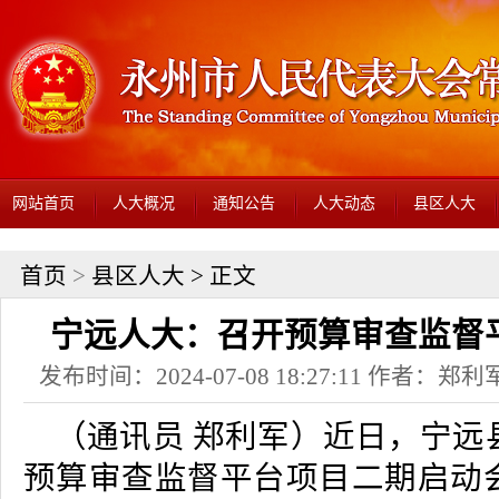
网站首页
人大概况
通知公告
人大动态
县区人大
首页
>
县区人大
> 正文
宁远人大：召开预算审查监督
发布时间：2024-07-08 18:27:11 作者：
（通讯员 郑利军）近日，宁远
预算审查监督平台项目二期启动