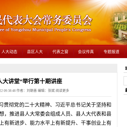
人大动态
县区人大
代表之窗
会议传真
专题报道
人大讲堂”举行第十期讲座
-22 09:38:48 作者：刘朝善 编辑：张斌
阅读更多
学习贯彻党的二十大精神、习近平总书记关于坚持和
想，推进县人大常委会组成人员、县人大代表和县
上有新进步、能力水平上有新提升、干事创业上有