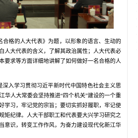
名合格的人大代表》为题，以形象的语言、生动的
白人大代表的含义，了解其政治属性；人大代表必
本要求等方面详细地讲解了如何做好一名合格的人
”是深入学习贯彻习近平新时代中国特色社会主义思
江华人大常委会坚持推进“四个机关”建设的一个重
好学习，牢记党的宗旨；要切实抓好履职，牢记使
规矩纪律。人大干部职工和代表要大兴学习研究之
当意识，转变工作作风，为奋力建设现代化新江华