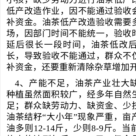
低产改造作业，因不能通过验收
补资金。油茶低产改造验收需要
场，因部门时间不能统一，验收
延后很长一段时间，油茶低改
长，导致验收不能通过，群众不
补资金，还要重新清除杂草增加
4、产能不足，油茶产业壮大
种植虽然面积较广，经多年自然
足；群众缺劳动力、缺资金、少
油茶结籽“大小年”现象严重，亩
油多则12-14斤，少则8-9斤。