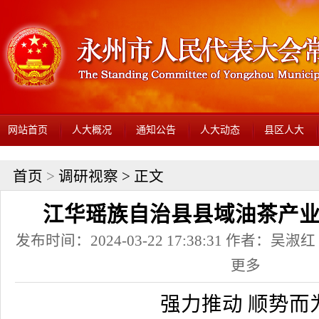
网站首页
人大概况
通知公告
人大动态
县区人大
首页
>
调研视察
> 正文
江华瑶族自治县县域油茶产
发布时间：2024-03-22 17:38:31 作者：
更多
强力推动 顺势而