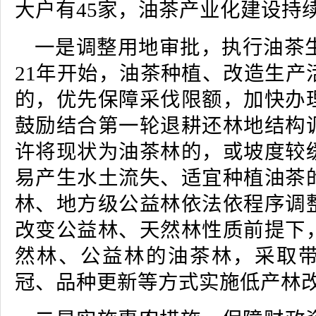
大户有45家，油茶产业化建设持
一是调整用地审批，执行油茶生
21年开始，油茶种植、改造生产
的，优先保障采伐限额，加快办
鼓励结合第一轮退耕还林地结构
许将现状为油茶林的，或坡度较
易产生水土流失、适宜种植油茶
林、地方级公益林依法依程序调
改变公益林、天然林性质前提下
然林、公益林的油茶林，采取
冠、品种更新等方式实施低产林