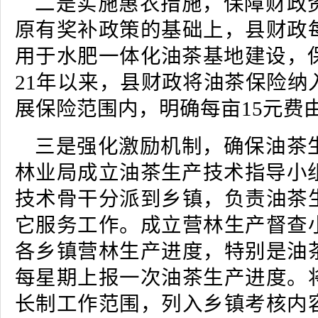
二是实施惠农措施，保障财政
原有奖补政策的基础上，县财政
用于水肥一体化油茶基地建设，保
21年以来，县财政将油茶保险纳
展保险范围内，明确每亩15元费
三是强化激励机制，确保油茶
林业局成立油茶生产技术指导小组
技术骨干分派到乡镇，负责油茶
它服务工作。成立营林生产督查
各乡镇营林生产进度，特别是油
每星期上报一次油茶生产进度。
长制工作范围，列入乡镇考核内