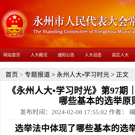
网站首页
人大概况
通知公告
人大动态
县区人大
首页
>
专题报道
>
永州人大•学习时光
> 正文
《永州人大•学习时光》第97期
哪些基本的选举原
发布时间：2024-02-08 17:55:02 作者
选举法中体现了哪些基本的选