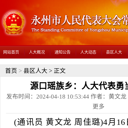
网站首页
人大概况
通知公告
人大动态
县区人大
首页
>
县区人大
> 正文
源口瑶族乡：人大代表勇当
发布时间：2024-04-18 10:53:44 作者：
更多
(通讯员 黄文龙 周佳璐)4月1