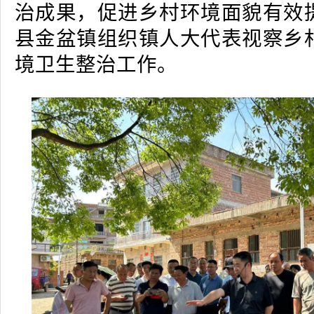
治成果，促进乡村环境面貌有效
县金盆镇组织镇人大代表视察乡
境卫生整治工作。