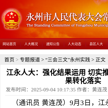
网站首页
人大概况
通知公告
人大动态
县区人大
首页
>
专题报道
>
“三会三文”永州实践
> 正文
江永人大：强化结果运用 切实推
果转化落实
发布时间：2025-09-04 10:17:35 作者：
（通讯员 黄连茂）9月3日，