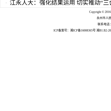
江永人大：强化结果运用 切实推动“三
2025-09-04 10:17:35
Copyright © 2016
永州市人
联系电话：07
ICP备案号：
湘ICP备16008365号
湘B1.B2-20