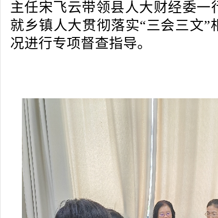
主任宋飞云带领县人大财经委一
就乡镇人大贯彻落实“三会三文”
况进行专项督查指导。