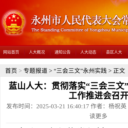
网站首页
人大概况
通知公告
人大动态
县区人大
首页
>
专题报道
>
“三会三文”永州实践
> 正文
蓝山人大：贯彻落实“三会三文
工作推进会召
发布时间：2025-03-21 16:40:17 作者：
读更多