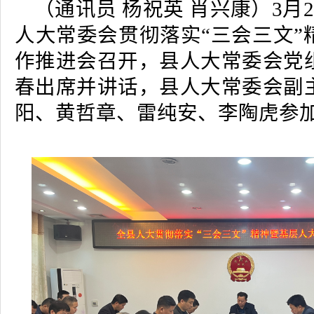
（通讯员 杨祝英 肖兴康）3月
人大常委会贯彻落实“三会三文”
作推进会召开，县人大常委会党
春出席并讲话，县人大常委会副
阳、黄哲章、雷纯安、李陶虎参