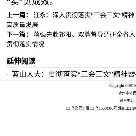
“实”见成效。
上一篇：
江永：深入贯彻落实“三会三文”精神
高质量发展
下一篇：
蒋强先赴祁阳、双牌督导调研全省人
贯彻落实情况
延伸阅读
蓝山人大：贯彻落实“三会三文”精神
召开
2025-03-21 16:40:17
Copyright © 2016
永州市人
联系电话：07
ICP备案号：
湘ICP备16008365号
湘B1.B2-20