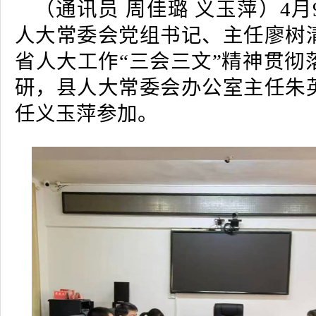
（通讯员 周佳璐 义玉萍）4
人大常委会党组书记、主任廖树
省人大工作“三会三文”精神贯彻
研，县人大常委会办公室主任朱
任义玉萍参加。