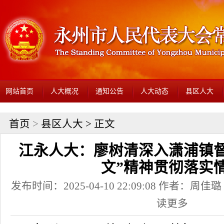
网站首页
人大概况
通知公告
人大动态
县区人大
首页
>
县区人大
> 正文
江永人大：廖树清深入潇浦镇督
文”精神贯彻落实
发布时间：2025-04-10 22:09:08 作者：
读更多