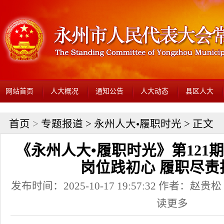
网站首页
人大概况
通知公告
人大动态
县区人大
首页
>
专题报道
>
永州人大•履职时光
> 正文
《永州人大•履职时光》第121
岗位践初心 履职尽责
发布时间：2025-10-17 19:57:32 作者：
读更多