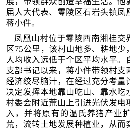
展，带领群众创造幸福生活。他
届人大代表、零陵区石岩头镇凤
蒋小件。
凤凰山村位于零陵西南湘桂交
区75公里，该村山地多、耕地少
人均收入远低于全区平均水平。
支部书记以来，蒋小件带领村支
经济绞尽脑汁，在经过充分考量
决定发挥本地靠山吃山、靠水吃
村委会附近荒山上引进光伏发电
入，并将原有的温氏养猪产业
荒，流转土地发展种植业，从而