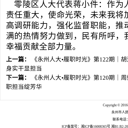
零陵区人大代表蒋小件：作为
责任重大，使命光荣，未来我将
高调研能力，强化监督职能，推
满的热情努力做到，民有所呼，
幸福贡献全部力量。
上一篇：
《永州人大•履职时光》第122期｜
身实干显担当
下一篇：
《永州人大•履职时光》第120期｜
职担当绽芳华
Copyright © 2016
永州市人
联系电话：07
ICP备案号：
湘ICP备16008365号
湘B1.B2-20