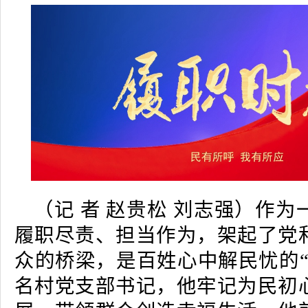
（
记 者
赵贵松 刘志强
）作为
履职尽责、担当作为，架起了党
众的桥梁，是百姓心中解民忧的“
名村党支部书记，他牢记为民初