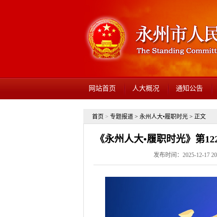
网站首页
人大概况
通知公告
首页
>
专题报道
>
永州人大•履职时光
> 正文
《永州人大•履职时光》第1
发布时间：2025-12-17