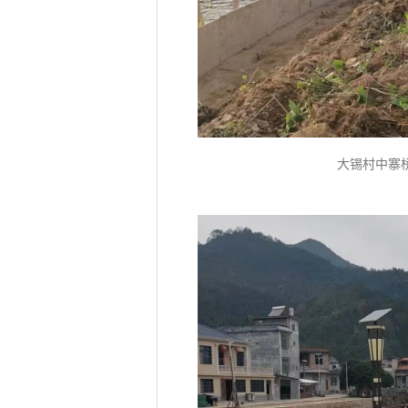
大锡村中寨