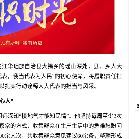
）在江华瑶族自治县大锡乡的瑶山深处，县、乡人大
代表，我当代表为人民”的初心使命，将履职责任扛
以扎实行动诠释人大代表的担当与风采。
心人”
远深知“接地气才能知民情”。他坚持每周至少2次
家常的方式，收集群众在生产生活中的急难愁盼问
00余人次，共收集群众意见建议60余条，整理形成