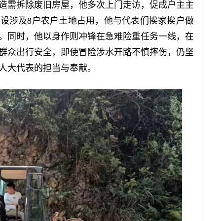
造需拆除废旧房屋，他多次上门走访，促成户主主
设涉及8户农户土地占用，他与代表们挨家挨户做
。同时，他以身作则冲锋在急难险重任务一线，在
群众出行安全，即使冒险涉水开路不慎摔伤，仍坚
人大代表的担当与奉献。