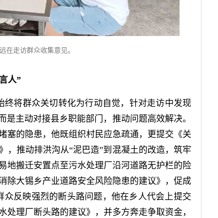
远在走访群众收集意见。
言人”
始终将群众关切转化为行动自觉，针对走访中发现
，而是主动对接县乡职能部门，推动问题高效解决。
堵塞的隐患，他既组织村民应急疏通，更提交《关
》，推动排洪沟从“泥巴造”到混凝土的改造，筑牢
对易地搬迁安置点至污水处理厂沿河道路无护栏的险
消除大锡乡产业道路安全风险隐患的建议》，促成
于群众反映强烈的断头路问题，他在乡人代会上提交
水处理厂断头路的建议》，并多方奔走争取资金，