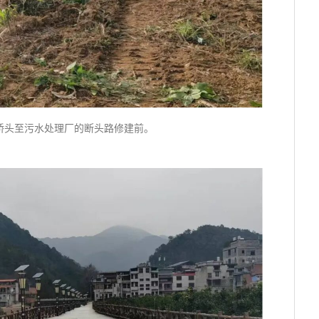
桥头至污水处理厂的断头路修建前。