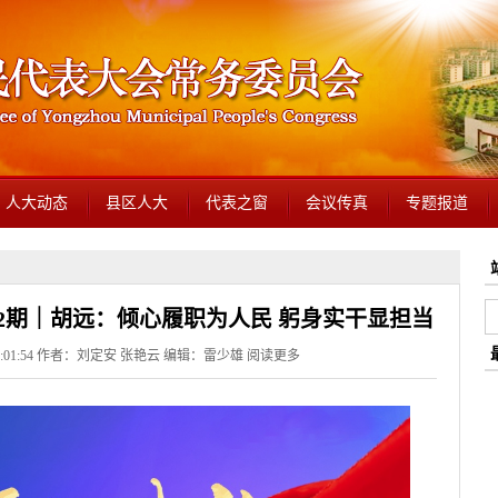
人大动态
县区人大
代表之窗
会议传真
专题报道
22期｜胡远：倾心履职为人民 躬身实干显担当
 20:01:54 作者：刘定安 张艳云 编辑：雷少雄
阅读更多