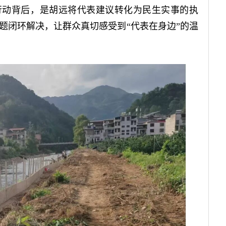
行动背后，是胡远将代表建议转化为民生实事的执
题闭环解决，让群众真切感受到“代表在身边”的温