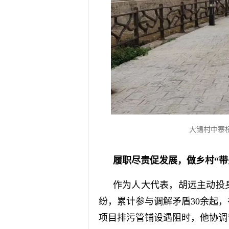
大锡村中寨
履职尽责促发展，做乡村“带
作为人大代表，胡远主动投
纷，累计参与调解矛盾30余起
项目排污管铺设遇阻时，他协调