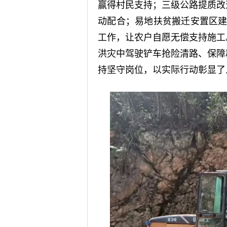
赢得村民支持；三级公路提质改
动配合；易地扶贫搬迁安置区建
工作，让农户自愿无偿支持施工
洪灾中驾驶铲车抢险清路、保障
持坚守岗位，以实际行动彰显了