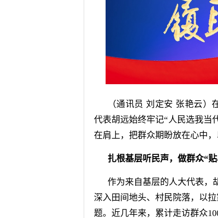
（通讯员 刘定安 张艳云
代表胡远始终牢记“人民选我当
在肩上，把群众期盼放在心中，
扎根基层听民声，做群众“贴
作为来自基层的人大代表，胡
深入田间地头、村民院落，以拉
题。近几年来，累计走访群众10