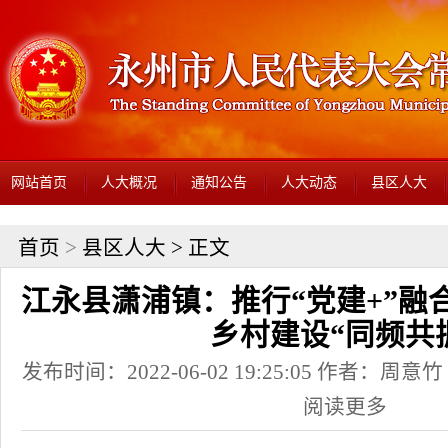
网站首页
人大概况
通知公告
人大动态
县区人大
首页
>
县区人大
> 正文
江永县潇浦镇：推行“党建+”融
乡村建设“同频共
发布时间：2022-06-02 19:25:05 作者：周
阅读更多