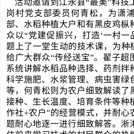
活动邀请到江永县“最美”科技
岗村党支部委员何青松，为潇浦
部、水稻种植大户和有黑皮鸡枞
众以“党建促振兴，打造‘一村一
题上了一堂生动的技术课，为种植
给广大群众“传经送宝”。翟子超
系统讲解水稻品种选择、药剂拌
科学施肥、水浆管理、病虫害绿
等，何青松则为农户细致解读了
接种、生长温度、培育条件等种植
作社+农户”的经营模式，并耐心
题耐心地逐一进行细致解答。淅