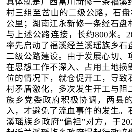
具体就是广西富川新修一条福溪
村三组至岔山的二级公路，石盘
公里；湖南江永新修一条经石盘
与上述公路连接，长约800米。2
率先启动了福溪经兰溪瑶族乡石
二级公路建设。由于发展心切、
在思想工作不深入、占用土地损
位的情况下，就仓促开工，导致
村矛盾激化，多次发生开工与阻
族乡党委政府积极协调，两县
入，才避免了流血事件的发生。
溪瑶族乡政府“偏袒”对方，于20