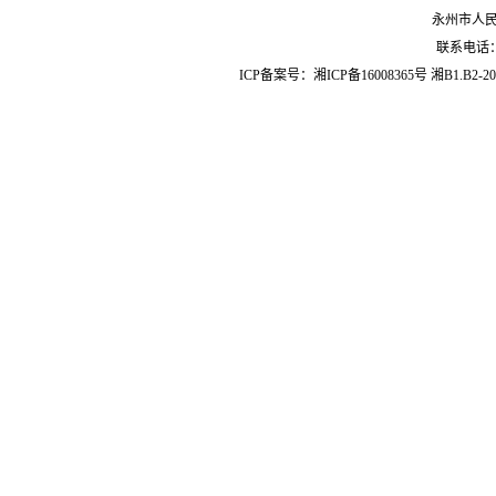
永州市人
联系电话：07
ICP备案号：
湘ICP备16008365号
湘B1.B2-20