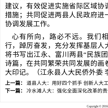
建议，有效促进实施省际区域协
措施；共同促进两县人民政府进
协调发展工作。
心有所向，路必不远。我们
行，踔厉奋发，充分发挥基层人
将书写出江永、富川两县“民族团
诗篇，在共同繁荣共同发展的画
大印记。
（江永县人大民侨外委 
上一篇：
道县人大：用好四个抓手 创新人大
下一篇：
冷水滩人大：强化全面深化改革的责
Copyright © 2016