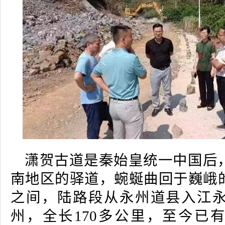
潇贺古道是秦始皇统一中国后
南地区的驿道，蜿蜒曲回于巍峨
之间，陆路段从永州道县入江
州，全长170多公里，至今已有20