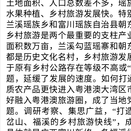
土地面积、人口总数差不多，瑶
水果种植、乡村旅游发展快。特
兰溪瑶族乡和富川瑶族自治县朝
乡村旅游是两个最重要的支柱产
面积数万亩，兰溪勾蓝瑶寨和朝
都是历史文化名村，乡村旅游发
于原有乡村公路存在等级不高或“
题，延缓了发展的速度。如何打通
质农产品更快进入粤港澳大湾区
好融入粤港澳旅游圈，成了当地
题。调研考察、集思广益，“打
岔山、福溪的乡村旅游快线”，