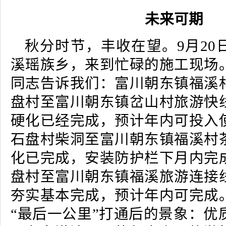
未来可期
秋分时节，丰收在望。9月20
溪瑶族乡，来到忙碌的施工现场
同志告诉我们：富川朝东镇福溪
盘村至富川朝东镇岔山村旅游快
硬化已经完成，预计年内可投入
石盘村柴洞至富川朝东镇福溪村
化已完成，安装防护栏下月内完
盘村至富川朝东镇福溪旅游连接
夯实基本完成，预计年内可完成
“最后一公里”打通后的景象：优