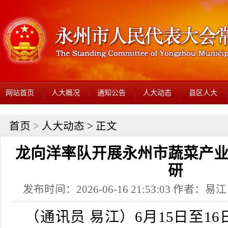
网站首页
人大概况
通知公告
人大动态
县区人大
首页
>
人大动态
> 正文
龙向洋率队开展永州市蔬菜产
研
发布时间：2026-06-16 21:53:03 作者：
（通讯员 易江）6月15日至1