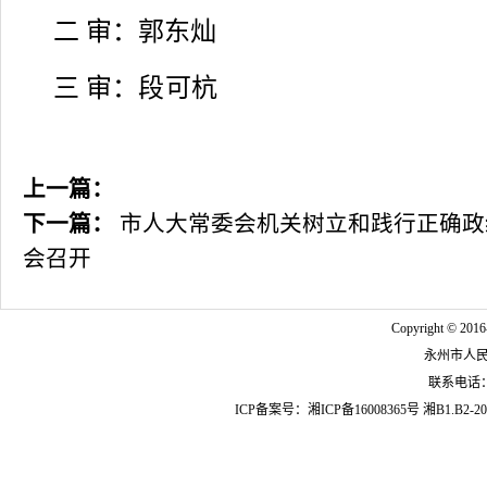
二 审：郭东灿
三 审：
段可杭
上一篇：
下一篇：
市人大常委会机关树立和践行正确政
会召开
Copyright © 2016
永州市人
联系电话：07
ICP备案号：
湘ICP备16008365号
湘B1.B2-20