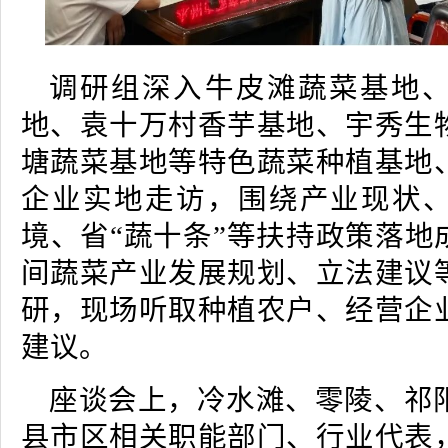
调研组深入牛皮滩蔬菜基地
地、袁十万村香芋基地、宇秀生
塘蔬菜基地等特色蔬菜种植基地
企业实地走访，围绕产业现状
境、省“蔬十条”等扶持政策落地
间蔬菜产业发展规划、立法建议
研，现场听取种植农户、经营企
建议。
座谈会上，冷水滩、零陵、祁
县市区相关职能部门、行业代表