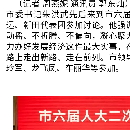
（记者 周燕妮 通讯员 郭东灿）
市委书记朱洪武先后来到市六
远、新田代表团参加讨论。他强
动摇、不折腾、不偏向，凝心聚
力办好发展经济这件最大实事，
路上走出新路、走在前列。市领
玲军、龙飞凤、车丽华等参加。