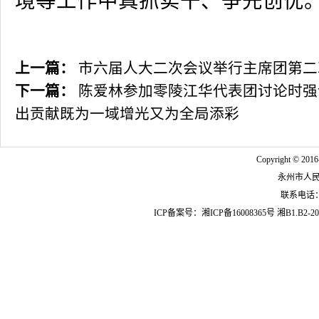
境等工作中真抓实干、争先创优
上一篇：
市六届人大二次会议举行主席团第二
下一篇：
陈爱林参加零陵江华代表团讨论时强
出贡献既为一域增光又为全局添彩
Copyright © 2016
永州市人
联系电话：07
ICP备案号：
湘ICP备16008365号
湘B1.B2-20