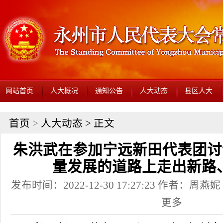
网站首页
人大概况
通知公告
人大动态
县区人大
首页
>
人大动态
> 正文
朱洪武在参加宁远新田代表团讨
量发展的道路上走出新路
发布时间：2022-12-30 17:27:23 作者：
更多