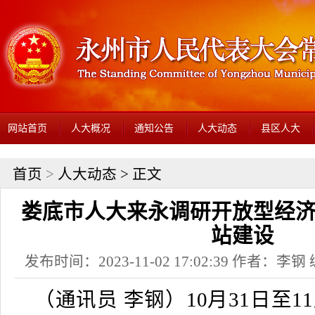
网站首页
人大概况
通知公告
人大动态
县区人大
首页
>
人大动态
> 正文
娄底市人大来永调研开放型经
站建设
发布时间：2023-11-02 17:02:39 作者：
（通讯员 李钢）10月31日至1