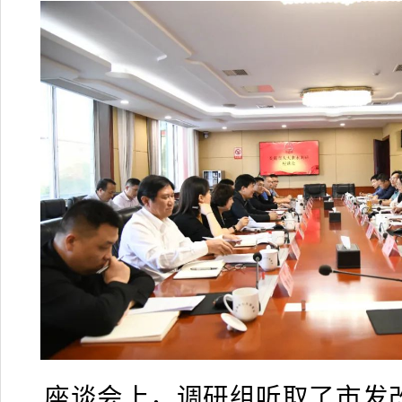
座谈会上，调研组听取了市发