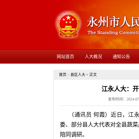
网站首页
人大概况
通知公告
首页
>
县区人大
> 正文
江永人大：开
发布时间：2024-07
（通讯员 何霞）近日，江
委、部分县人大代表对全县蔬菜
陪同调研。