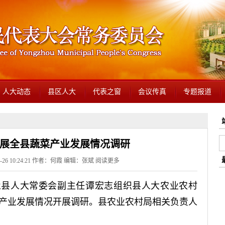
人大动态
县区人大
代表之窗
会议传真
专题报道
展全县蔬菜产业发展情况调研
-26 10:24:21 作者：何霞 编辑：张斌
阅读更多
永县人大常委会副主任谭宏志组织县人大农业农村
产业发展情况开展调研。县农业农村局相关负责人