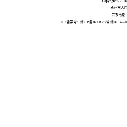
Copyright © 2016
永州市人
联系电话：07
ICP备案号：
湘ICP备16008365号
湘B1.B2-20