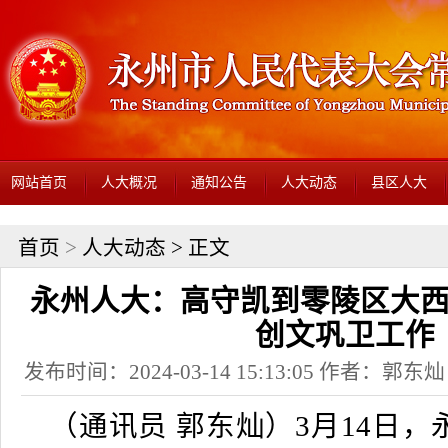
网站首页
人大概况
通知公告
人大动态
县区人大
首页
>
人大动态
> 正文
永州人大：高守凯到零陵区大
创文巩卫工作
发布时间：2024-03-14 15:13:05 作者：
（通讯员 郭东灿）3月14日