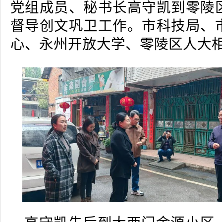
党组成员、秘书长高守凯到零陵
督导创文巩卫工作。市科技局、
心、永州开放大学、零陵区人大