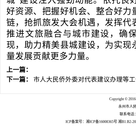
城”建设注入强劲动能。依托良
好资源、把握好机会、整合好力
链，抢抓旅发大会机遇，发挥代
推进文旅融合与城市建设，确
现，助力精美县城建设，为实现
量发展贡献更多力量。
上一篇：
下一篇：
市人大民侨外委对代表建议办理等工
Copyright © 2016
永州市人
联系电话：07
ICP备案号：
湘ICP备16008365号
湘B1.B2-20