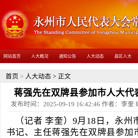
网站首页
人大概况
通知公告
人大动态
县区人大
首页
>
人大动态
> 正文
蒋强先在双牌县参加市人大代
发布时间：2025-09-19 16:42:46 作者：
（记者 李奎）9月18日，永
书记、主任蒋强先在双牌县参加