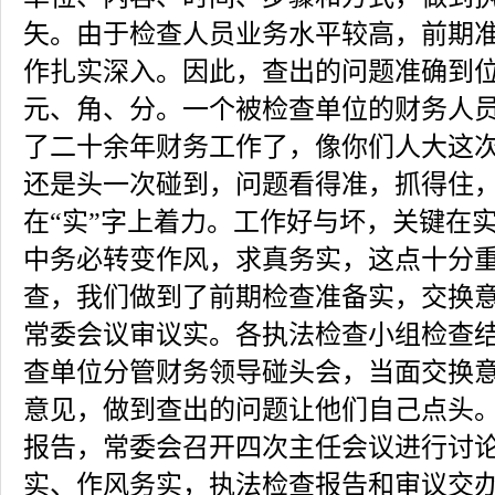
矢。由于检查人员业务水平较高，前期
作扎实深入。因此，查出的问题准确到
元、角、分。一个被检查单位的财务人
了二十余年财务工作了，像你们人大这
还是头一次碰到，问题看得准，抓得住
在“实”字上着力。工作好与坏，关键在
中务必转变作风，求真务实，这点十分
查，我们做到了前期检查准备实，交换
常委会议审议实。各执法检查小组检查
查单位分管财务领导碰头会，当面交换
意见，做到查出的问题让他们自己点头
报告，常委会召开四次主任会议进行讨
实、作风务实，执法检查报告和审议交