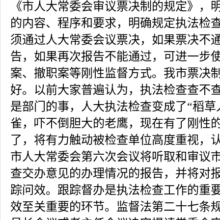
《市人大常委会审议票决制的规定》，
的内容、程序和要求，明确规定执法检
须通过人大常委会议票决，如果票决不
告，如果再次报告不能通过，可进一步
案、撤职案等刚性监督方式。我市票决
好。以前大家普遍认为，执法检查查不
是部门的事，人大执法检查变成了“稻草
雀，吓不倒胆大的老鹰，现在有了刚性
了，将有力触动被检查单位高度重视，认
市人大常委会第六次会议将听取和审议
查交办意见的办理情况的报告，并将对
踪问效。跟踪督办是执法检查工作的重
效至关重要的环节。监督法第二十七条规