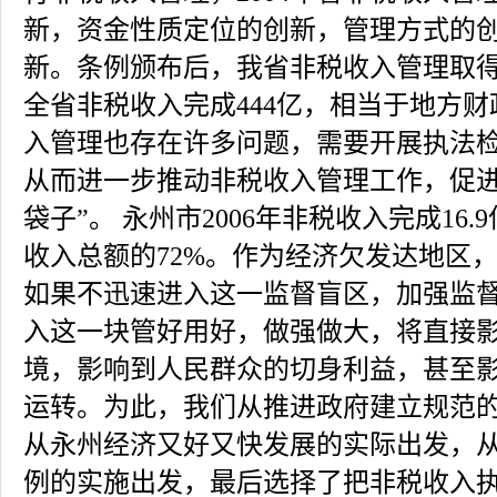
新，资金性质定位的创新，管理方式的
新。条例颁布后，我省非税收入管理取得了
全省非税收入完成444亿，相当于地方财
入管理也存在许多问题，需要开展执法
从而进一步推动非税收入管理工作，促进
袋子”。 永州市2006年非税收入完成16
收入总额的72%。作为经济欠发达地区
如果不迅速进入这一监督盲区，加强监
入这一块管好用好，做强做大，将直接
境，影响到人民群众的切身利益，甚至
运转。为此，我们从推进政府建立规范
从永州经济又好又快发展的实际出发，
例的实施出发，最后选择了把非税收入