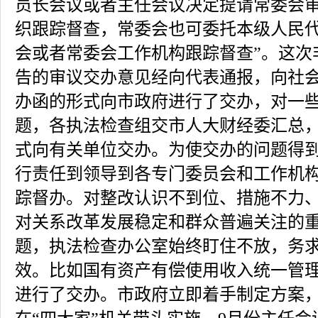
员长会议或者主任会议决定提请常委会
织跟踪督查，常委会也可委托本级人民
会或者常委会工作机构跟踪督查”。这次
告的审议交办意见经向代表通报，向社
办函的形式向市政府进行了交办，对一
题，各执法检查组交市人大财经委汇总
式向有关单位交办。为使交办的问题得
行责任到领导到各专门委员会和工作机
踪督办。对整改认识不到位、措施不力
对关系改革发展稳定和群众普遍关注的
题，执法检查办公室始终盯住不放，务
效。比如国有资产有偿使用收入统一管
进行了交办。市政府立即着手制定方案