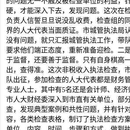
的问题无一不触及被检查单位的利益，
硬，才能深入下去，发现问题。这次在
负责人信誓旦旦说没乱收费，检查组的
界的人大代表当面质证。市城管执法局
没有问题，就只汇报城管执法工作，带
要求他们端正态度，重新准备迎检。二是
于监督，还要善于监督。只有自身棋高
出，查得准。这次非税收入执法检查，
队出征，参加检查的人大代表都是财务
专业人士，其中有5名还是会计师、经济
市人大财经委深入到市直有关单位，部
查，发现典型案例和共性问题，并有针
容，各类检查表格，制订了执法检查方
单位、内容、时间、步骤和方式，做到