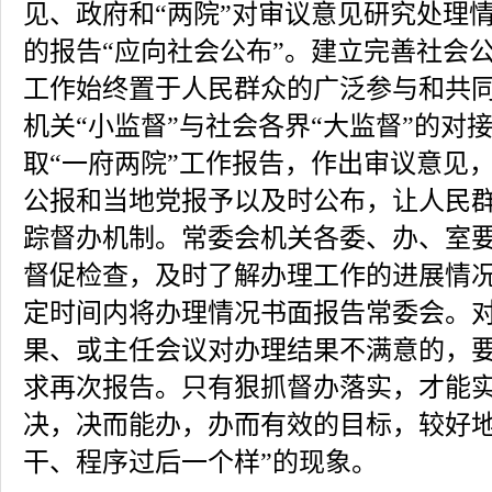
见、政府和“两院”对审议意见研究处理
的报告“应向社会公布”。建立完善社会
工作始终置于人民群众的广泛参与和共
机关“小监督”与社会各界“大监督”的对
取“一府两院”工作报告，作出审议意见
公报和当地党报予以及时公布，让人民
踪督办机制。常委会机关各委、办、室
督促检查，及时了解办理工作的进展情
定时间内将办理情况书面报告常委会。
果、或主任会议对办理结果不满意的，
求再次报告。只有狠抓督办落实，才能
决，决而能办，办而有效的目标，较好地
干、程序过后一个样”的现象。