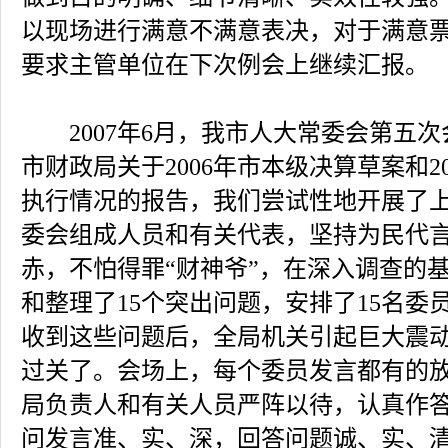
以现场进行满意不满意表决，对于满意
要求主管单位在下次例会上继续汇报。
2007年6月，我市人大常委会第五次
市财政局关于2006年市本级决算草案和2
执行情况的报告，我们尝试性地开展了
委会组成人员和有关代表，坚持为民代
赤，不怕得罪“财神爷”，在深入调查的
和整理了15个突出问题，安排了15名委
收到这些问题后，全局机关引起巨大震
过关了。会场上，每个委员发言都有的
局负责人和有关人员严阵以待，认真作
问发言准、实、深，回答问题诚、实、