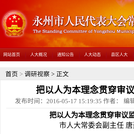
网站首页
人大概况
通知公告
人大动态
县区人大
首页
>
调研视察
> 正文
把以人为本理念贯穿审
发布时间：2016-05-17 15:19:35 作者： 编辑
把以人为本理念贯穿审议
市人大常委会副主任 唐