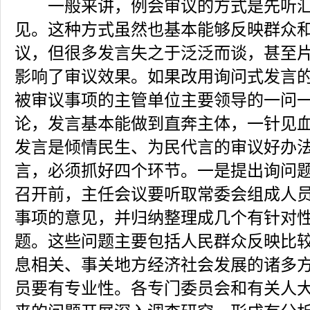
一般来讲，例会审议的方式是先听汇
见。这种方式虽然也基本能够反映群众
议，但很多发言失之于泛泛而谈，甚至
影响了审议效果。如果改用询问式发言
被审议事项的主管单位主要领导的一问
论，发言基本能做到直奔主体，一针见
发言是倾情民生、为民代言的审议好办
言，必须抓好四个环节。一是提出询问
召开前，主任会议要听取常委会组成人
事项的意见，并归纳整理成几个有针对
题。这些问题主要包括人民群众反映比
息相关、事关地方经济社会发展的诸多
员要有专业性。各专门委员会和有关人