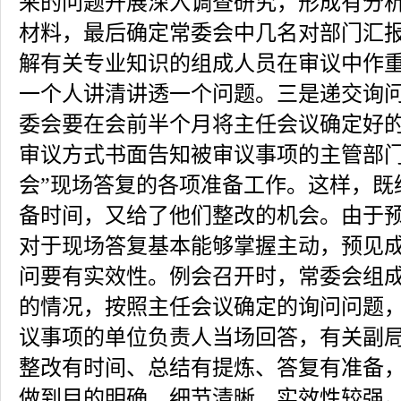
来的问题开展深入调查研究，形成有分
材料，最后确定常委会中几名对部门汇
解有关专业知识的组成人员在审议中作
一个人讲清讲透一个问题。三是递交询
委会要在会前半个月将主任会议确定好
审议方式书面告知被审议事项的主管部门
会”现场答复的各项准备工作。这样，既
备时间，又给了他们整改的机会。由于
对于现场答复基本能够掌握主动，预见
问要有实效性。例会召开时，常委会组
的情况，按照主任会议确定的询问问题
议事项的单位负责人当场回答，有关副
整改有时间、总结有提炼、答复有准备
做到目的明确、细节清晰、实效性较强