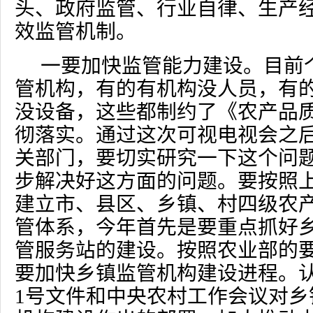
头、政府监管、行业自律、生产经
效监管机制。
一要加快监管能力建设。目前
管机构，有的有机构没人员，有
没设备，这些都制约了《农产品
彻落实。通过这次可视电视会之
关部门，要切实研究一下这个问
步解决好这方面的问题。要按照
建立市、县区、乡镇、村四级农
管体系，今年首先是要重点抓好
管服务站的建设。按照农业部的
要加快乡镇监管机构建设进程。
1
号文件和中央农村工作会议对乡