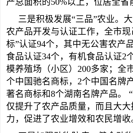
产总面积的
50%
以上，位居全省
三是积极发展“三品”农业。
农产品开发与认证工作，全市现
标”认证
94
个，其中无公害农产
食品认证
34
个，有机食品认证
2
模养殖场（小区）
200
多家；全
个中国驰名商标，
2
个中国名牌
著名商标和
8
个湖南名牌产品。 
仅提升了农产品质量，而且大大
力，促进了农业增效和农民增收