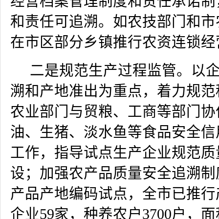
经营档案管理制度和责任承诺制
和责任可追溯。如农技部门和市
在市区部分乡镇推行农资连锁经
二是规范生产过程监管。以
溯和产地准出为重点，着力规范
农业部门与贸粮、工商等部门协
油、生猪、淡水鱼等食品安全信
工作，指导试点生产企业规范质
设；加强农产品质量安全追溯制
产品产地编码试点，全市已推行
企业
59
家，种养农户
3700
户，面