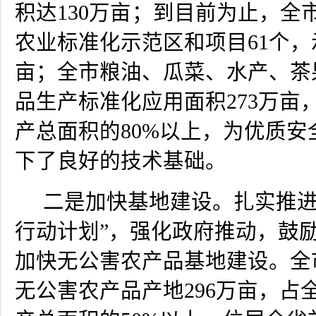
积达
130
万亩
；到目前为止，全
农业标准化示范区和项目
61
个，
亩；全市粮油、瓜菜、水产、茶
品生产标准化应用面积
273
万亩
产总面积的
80%
以上，为优质安
下了良好的技术基础。
二是加快基地建设。扎实推进
行动计划”，强化政府推动，鼓
加快无公害农产品基地建设。全
无公害农产品产地
296
万亩，占