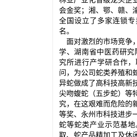
林业产业化省级龙头企
会金奖；湘、鄂、赣、
全国设立了多家连锁专
名。
面对激烈的市场竞争，
学、湖南省中医药研究
究所进行产学研合作，
问，为公司蛇类养殖和
异蛇做成了高科技高新
尖吻蝮蛇（五步蛇）等
究，在这艰难而危险的
等奖、永州市科技进步
蛇等蛇类产业示范基地
取、蛇产品精加工及休