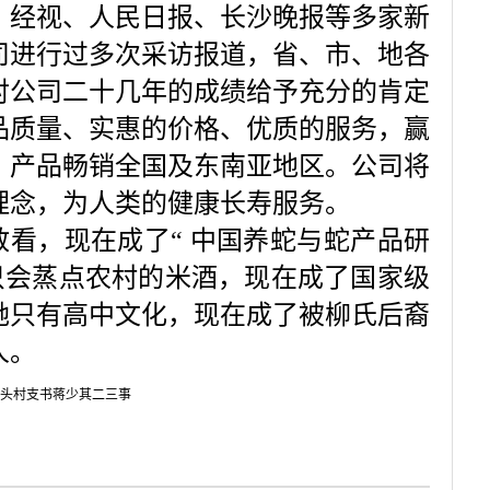
、经视、人民日报、长沙晚报等多家新
司进行过多次采访报道，省、市、地各
对公司二十几年的成绩给予充分的肯定
品质量、实惠的价格、优质的服务，赢
，产品畅销全国及东南亚地区。公司将
理念，为人类的健康长寿服务。
敢看，现在成了
“
中国养蛇与蛇产品研
只会蒸点农村的米酒，现在成了国家级
她只有高中文化，现在成了被柳氏后裔
人。
头村支书蒋少其二三事