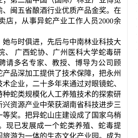
业；第二届中国（国际）林业产业博览
渝、闽五省酿酒行业优质产品金奖。在
卖店，从事异蛇产业工作人员
2000
余
她与时俱进，先后与中南林业科技大
院、
广西蛇协、广州医科大学蛇毒研
聘请多名专家、教授、博导为公司顾
蛇产品深加工提供了技术保障，把永州
技术企业，二十多年来通过对眼镜蛇、
特种蛇类规模化人工养殖技术的探索研
新兴资源产业中荣获湖南省科技进步三
一等奖。把异蛇山庄建设成了国家乌梢
。现已发展成一个蛇类养殖、蛇毒提
闲旅游为一体的生态文化产业园。成为