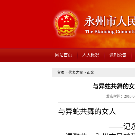
网站首页
人大概况
通知公告
首页
>
代表之窗
> 正文
与异蛇共舞的女
发布时间：2016-04-
与异蛇共舞的女人
——记永州市