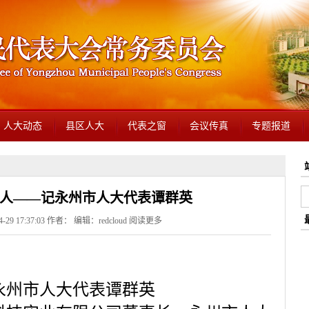
人大动态
县区人大
代表之窗
会议传真
专题报道
人——记永州市人大代表谭群英
29 17:37:03 作者： 编辑：redcloud
阅读更多
人大代表谭群英