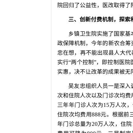
院回归了公益性，医改取得了
三、创新付费机制，探索
乡镇卫生院实施了国家基
政保障机制，今年的新农合筹
忠在想，再不能出现县人大代
实行“两个控制”，即控制医
实惠，决不让改革的成果被无
吴友忠组织人员一是深入
次和住院人次以及门诊次均费
三年年门诊人次为
15
万人次，
住院次均费用
888
元。根据前
年门诊总量为
20
万人次，住院