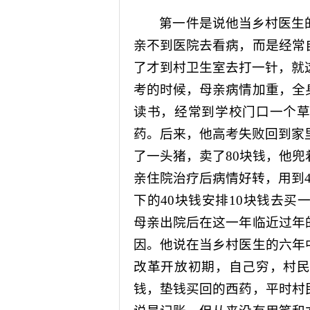
第一件是说他当乡村医生
亲不到医院去看病，而是经常
了才到村卫生室去打一针，就
考的时候，母亲病情加重，全
读书，经常到学校门口一个
药。后来，他高考失败回到家
了一头猪，卖了
80
块钱，他兜
亲住院治疗后病情好转，用到
下的
40
块钱安排
10
块钱去买
母亲出院后在这一年临近过年
因。他说在当乡村医生的六年
改革开放初期，自己穷，村
钱，垫钱买回的西药，平时村