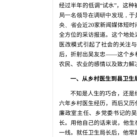
经过半年的低调“试水”，这种
局一名领导在调研中发现，于
央、省会近20
家新闻媒体短时
全方位的采访报道。这个地处
医改模式引起了社会的关注
后，折射出吴友忠——这个乡
农民、农业的感情以及致力解决
一、从乡村医生到县卫生
不知是人生的巧合，还是
六年乡村医生经历，而后又历
廉政室主任、乡党委书记的
长。用他自己的话来说，他生
一线。就任卫生局长后，他常