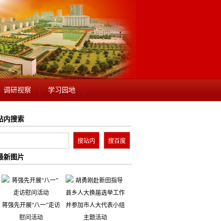
调研视察
学习园地
站内搜索
最新图片
蒋强先开展“八一”走访
慰问活动