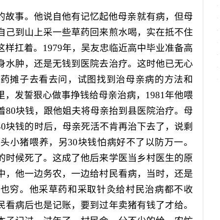
的故事。他说自他有记忆起他母亲就有病，但母
自己到山上采一些草药回来煎水喝，实在抵不住
这样扛着。
1979
年，吴友忠临近高中毕业准备高
身水肿，还是无钱到医院去治疗。这时他已无心
草药摊子去看去问，试图找到治母亲病的方法和
里，发誓狠心做事挣钱给母亲治病，
1981
年他喂
着
80
块钱，跟他姐夫将母亲抬到县医院治疗。母
40
块钱的时后，母亲死活不肯再治下去了，说剩
一头小猪喂养，另
30
块钱怕病好不了以防万一。
的时候死了。这成了他后来学医当乡村医生的原
中，他一边务农，一边给村民看病，当时，还是
民也穷。他采草药和采取针灸给村民治病都不收
民看病后也是记账，要到过年卖猪有钱了才给。