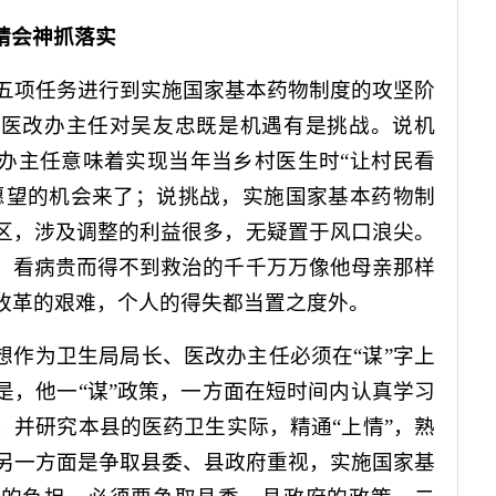
精会神抓落实
五项任务进行到实施国家基本药物制度的攻坚阶
、医改办主任对吴友忠既是机遇有是挑战。说机
办主任意味着实现当年当乡村医生时“让村民看
愿望的机会来了；说挑战，实施国家基本药物制
区，涉及调整的利益很多，无疑置于风口浪尖。
、看病贵而得不到救治的千千万万像他母亲那样
改革的艰难，个人的得失都当置之度外。
想作为卫生局局长、医改办主任必须在“谋”字上
是，他一“谋”政策，一方面在短时间内认真学习
，并研究本县的医药卫生实际，精通“上情”，熟
另一方面是争取县委、县政府重视，实施国家基