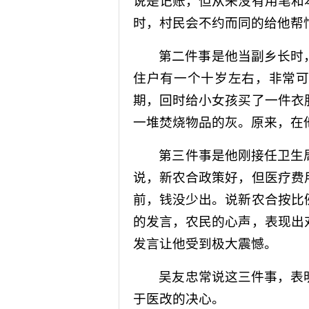
说是记账，但从来没有用笔和
时，村民会不约而同的给他帮
第二件事是他当副乡长时
住户有一个十岁左右，非常
期，回时给小女孩买了一件衣
一堆焚烧物品的灰。原来，在
第三件事是他刚接任卫生
说，新农合政策好，但医疗费
前，钱没少出。说新农合按比
的发言，农民的心声，表现出
发言让他受到极大震憾。
吴友忠常说这三件事，表
于医改的决心。