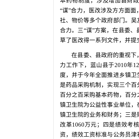
本药物制度，涉及增加县财
“谋”合力，医改涉及方方面
社、物价等多个政府部门。吴
合力。三“谋”方案，在县委
草了医改得一系列文件，并提
在县委、县政府的重视下
力工作下，蓝山县于
2010
年
1
度，并于今年全面推进乡镇卫
是药品采购机制，实现三个百
百分之百采购基本药物，百分
镇卫生院为公益性事业单位，
镇卫生院的业务和财务；三是
改革
1060
万元；四是绩效考
资，绩效工资标准与公务员津