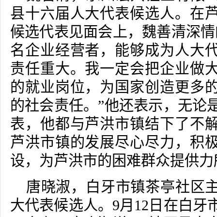
县十六届人大代表候选人。在
候选代表见面会上，魏善清深情
名企业经营者，能够成为人大
责任重大。我一定会把企业做
的就业岗位，为国家创造更多
的社会责任。”他还表示，无论
表，他都与芦洪市镇结下了不
芦洪市镇的发展尽心尽力，积
设，为芦洪市的困难群众提供力
唐晓淑，白牙市镇茶亭社区
大代表候选人。
9
月
12
日在白牙