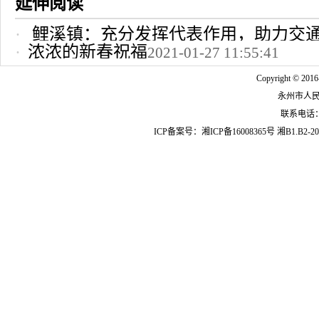
延伸阅读
鲤溪镇：充分发挥代表作用，助力交
浓浓的新春祝福
2021-01-27 11:55:41
2022-10-24 12:09:37
Copyright © 2016
永州市人
联系电话：07
ICP备案号：
湘ICP备16008365号
湘B1.B2-20