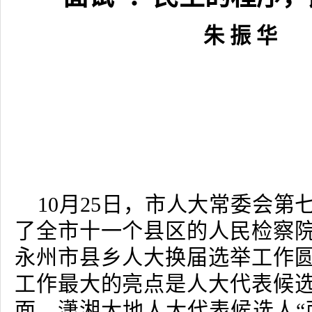
朱 振 华
10
月
25
日，市人大常委会第
了全市十一个县区的人民检察
永州市县乡人大换届选举工作
工作最大的亮点是人大代表候
面。潇湘大地人大代表候选人“