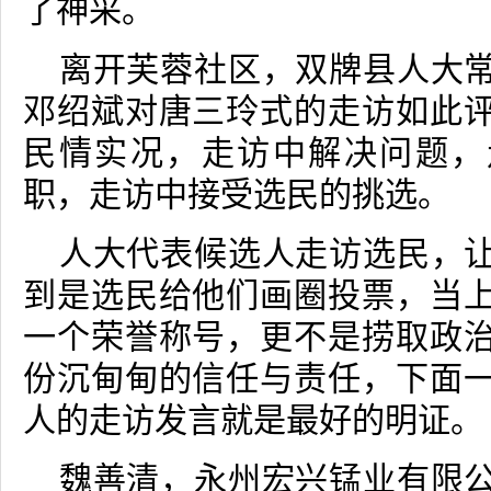
了神采。
离开芙蓉社区，双牌县人大
邓绍斌对唐三玲式的走访如此
民情实况，走访中解决问题，
职，走访中接受选民的挑选。
人大代表候选人走访选民，
到是选民给他们画圈投票，当
一个荣誉称号，更不是捞取政
份沉甸甸的信任与责任，下面
人的走访发言就是最好的明证。
魏善清，永州宏兴锰业有限