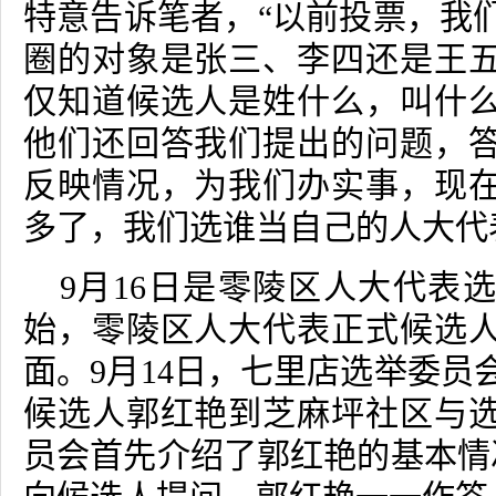
特意告诉笔者，“以前投票，我
圈的对象是张三、李四还是王
仅知道候选人是姓什么，叫什
他们还回答我们提出的问题，
反映情况，为我们办实事，现
多了，我们选谁当自己的人大代
9
月
16
日是零陵区人大代表
始，零陵区人大代表正式候选
面。
9
月
14
日，七里店选举委员
候选人郭红艳到芝麻坪社区与
员会首先介绍了郭红艳的基本情