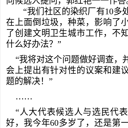
向候选人提问，郭红艳一一作答
“我们社区的染织厂有
10
多
在上面倒垃圾，种菜，影响了
了创建文明卫生城市工作，不
什么好办法？”
“我将对这个问题做好调查，
会上提出有针对性的议案和建
题的解决！”
……
“人大代表候选人与选民代
好，我今年
60
多岁了，还是第