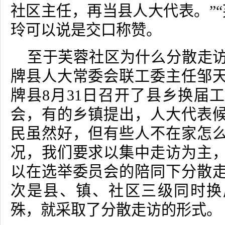
社区主任，再当县人大代表。”“
玲可以说是交口称赞。
至于芙蓉社区为什么分散走
牌县人大常委会联工委主任邹
牌县
8
月
31
日召开了县乡换届工
会，有的乡镇提出，人大代表
民虽然好，但有些人不在家怎
况，我们要求以集中走访为主
以在选举委员会的陪同下分散
次是县、镇、社区三级同时换
殊，就采取了分散走访的形式。