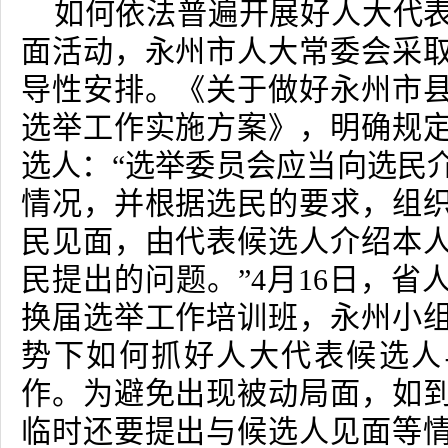
如何依法普遍开展好人大代
面活动，永州市人大常委会采
导性安排。《关于做好永州市
选举工作实施方案》，明确规
选人：“选举委员会应当向选民
情况，并根据选民的要求，组
民见面，由代表候选人介绍本
民提出的问题。”
4
月
16
日，省
换届选举工作培训班，永州小
势下如何抓好人大代表候选人
作。为避免出现被动局面，如
临时还要提出与候选人见面等