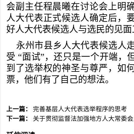
会副主任程晨曦在讨论会上明
人大代表正式候选人确定后，
好人大代表候选人与选民的见面
永州市县乡人大代表候选人
受 “面试”，还只是一个开端，
到了选举权的神圣与尊严，如
票，他们有了自己的想法。
上一篇：
完善基层人大代表选举程序的思考
下一篇：
关于贯彻监督法加强地方人大常委会