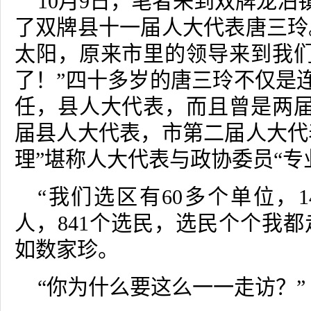
10
月
9
日，笔者来到双牌龙泊
了双牌县十一届人大代表唐三玲
太阳，原来市里的领导来到我
了！”四十多岁的唐三玲不仅是
任，县人大代表，而且曾是两
届县人大代表，市第二届人大代
理”堪称人大代表与政协委员“专
“我们选区有
60
多个单位，
1
人，
841
个选民，选民个个我都
如数家珍。
“你为什么要这么一一走访？”