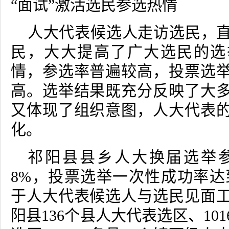
“面试”激活选民参选热情
人大代表候选人走访选民，
民，大大提高了广大选民的选
情，参选率普遍较高，投票选
高。选举结果既充分反映了大
又体现了组织意图，人大代表
化。
祁阳县县乡人大换届选举
8%
，投票选举一次性成功率达
于人大代表候选人与选民见面
阳县
136
个县人大代表选区、
101