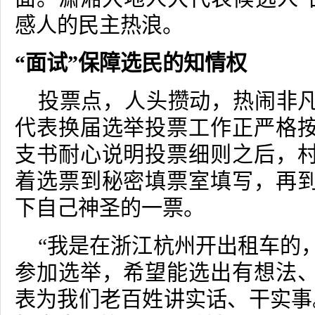
感人的民主热浪。
“
面试
”
保障选民的知情权
投票点，人头攒动，热闹非
代表换届选举投票工作正严格
支书耐心说明投票细则之后，
着选票到秘密填票室填写，再
下自己神圣的一票。
“我是在浙江杭州开出租车的
参加选举，希望能选出有想法
表为我们老百姓讲实话、干实事