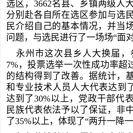
选区，
3662
名县、乡镇两级人
分别赴各自所在选区参加与选
民介绍自己的基本情况，并当
问题，与选民进行了一场场“面对
永州市这次县乡人大换届，
7%
，投票选举一次性成功率超
的结构得到了改善。据统计，
和专业技术人员人大代表达到
达到了
30%
以上，党政干部代
民族代表依法予以了保证，非
了
35%
以上，体现了“两升一降一