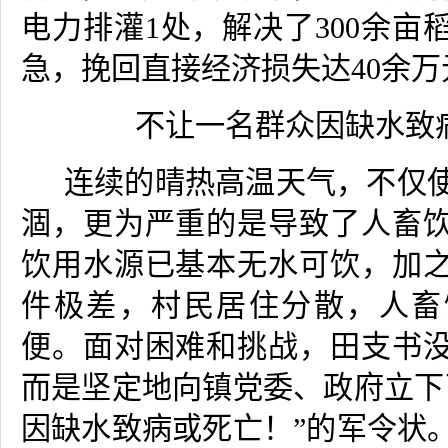
电力排灌
1
处，解决了
300
余亩
急，挽回直接经济损失达
40
余万
不让一名群众因缺水致
连续的晴热高温天气，不仅
涸，更为严重的是导致了人畜
饮用水源已基本无水可饮，加
件极差，村民居住分散，人畜
便。面对困难和挑战，田支书
而是坚定地向镇党委、政府立下
因缺水致病或死亡！
”
的军令状