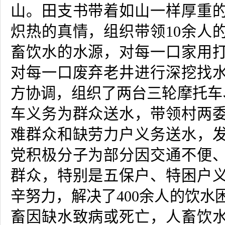
山。田支书带着如山一样厚重
炽热的真情，组织带领
10
余人
畜饮水的水源，对每一口家用
对每一口废弃老井进行深挖找
方协调，组织了两台三轮摩托车
车义务为群众送水，带领村两
难群众和缺劳力户义务送水，
党积极分子为部分因交通不便
群众，特别是五保户、特困户
辛努力，解决了
400
余人的饮水
畜因缺水致病或死亡，人畜饮