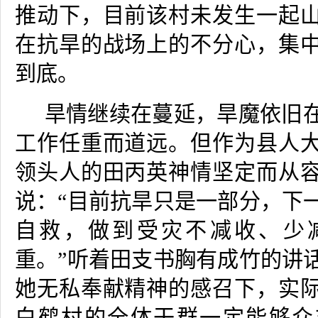
推动下，目前该村未发生一起
在抗旱的战场上的不分心，集
到底。
旱情继续在蔓延，旱魔依旧
工作任重而道远。但作为县人
领头人的田丙英神情坚定而从
说：
“
目前抗旱只是一部分，下
自救，做到受灾不减收、少
重。
”
听着田支书胸有成竹的讲
她无私奉献精神的感召下，实