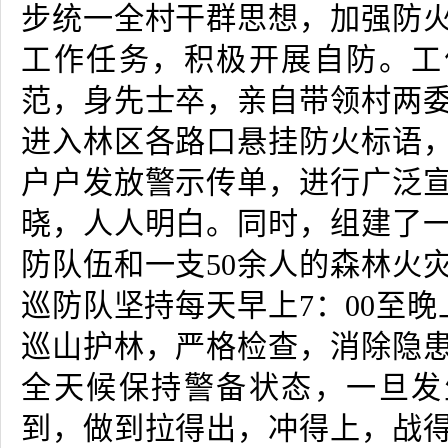
步统一全村干群思想，加强防
工作任务，积极开展自防。工
范，身先士卒，亲自带领村两
进入林区各路口悬挂防火标语
户户发放警示传单，进行广泛
晓，人人明白。同时，组建了
防队伍和一支
50
余人的森林火
巡防队坚持每天早上
7
：
00
至晚
巡山护林，严格检查，消除隐
全天候保持警备状态，一旦发
到，做到拉得出，冲得上，战