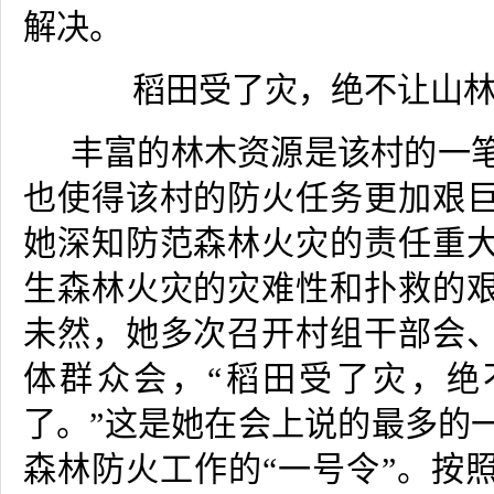
解决。
稻田受了灾，绝不让山
丰富的林木资源是该村的一
也使得该村的防火任务更加艰
她深知防范森林火灾的责任重
生森林火灾的灾难性和扑救的
未然，她多次召开村组干部会
体群众会，
“
稻田受了灾，绝
了。
”
这是她在会上说的最多的
森林防火工作的
“
一号令
”
。按