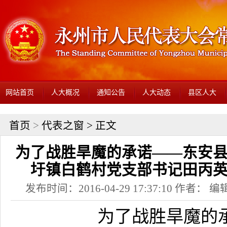
网站首页
人大概况
通知公告
人大动态
县区人大
首页
>
代表之窗
> 正文
为了战胜旱魔的承诺——东安
圩镇白鹤村党支部书记田丙
发布时间：2016-04-29 17:37:10 作者： 编辑
为了战胜旱魔的