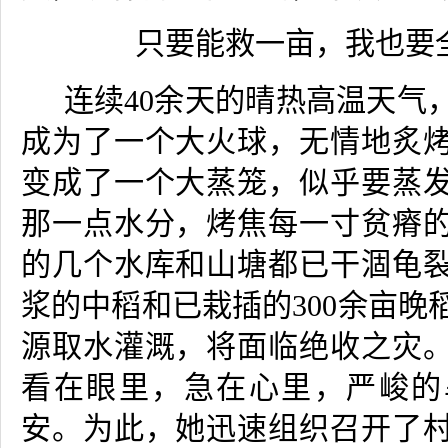
只要能救一亩，我也要
连续
40
余天的晴热高温天气
成为了一个大火球，无情地炙
变成了一个大蒸笼，似乎要蒸
那一点水分，烤焦每一寸贫瘠
的几个水库和山塘都已干涸龟
浆的中稻和已栽插的
300
余亩晚
源取水灌溉，将面临绝收之灾
看在眼里，急在心里，严峻的
安。为此，她迅速组织召开了