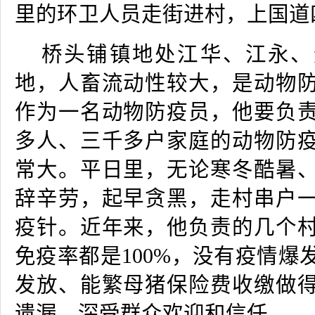
里的环卫人员走街进村，上国道
桥头铺镇地处江华、江永、
地，人畜流动性较大，是动物
作为一名动物防疫员，他要负
多人、三千多户家庭的动物防
常大。平日里，无论寒冬酷暑
辞辛劳，起早贪黑，走村串户
疫针。近年来，他负责的几个
免疫率都是
100%
，没有疫情爆
发放、能繁母猪保险费收缴做
遗漏，深受群众欢迎和信任。