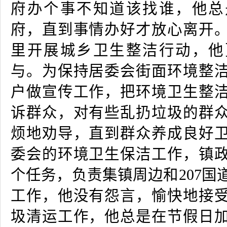
府办个事不知道该找谁，他总
府，直到事情办好才放心离开
里开展城乡卫生整洁行动，他
与。为保持居委会街面环境整
户做宣传工作，把环境卫生整
诉群众，对有些乱扔垃圾的群
烦地劝导，直到群众养成良好
委会的环境卫生保洁工作，镇
个任务，负责集镇周边和
207
国
工作，他没有怨言，愉快地接
圾清运工作，他总是在节假日