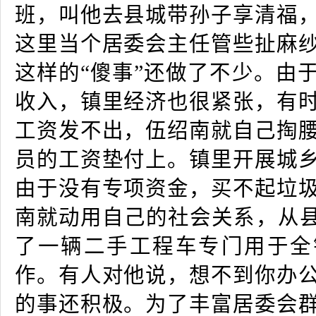
班，叫他去县城带孙子享清福
这里当个居委会主任管些扯麻
这样的“傻事”还做了不少。由
收入，镇里经济也很紧张，有
工资发不出，伍绍南就自己掏
员的工资垫付上。镇里开展城
由于没有专项资金，买不起垃
南就动用自己的社会关系，从县
了一辆二手工程车专门用于全
作。有人对他说，想不到你办
的事还积极。为了丰富居委会