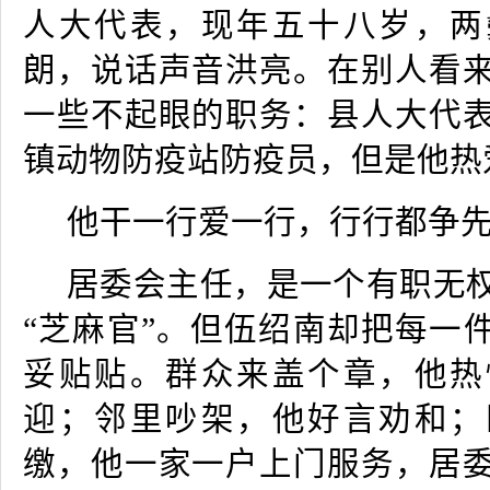
人大代表，现年五十八岁，两
朗，说话声音洪亮。在别人看
一些不起眼的职务：县人大代
镇动物防疫站防疫员，但是他热
他干一行爱一行，行行都争
居委会主任，是一个有职无
“芝麻官”。但伍绍南却把每一件
妥贴贴。群众来盖个章，他热
迎；邻里吵架，他好言劝和；
缴，他一家一户上门服务，居