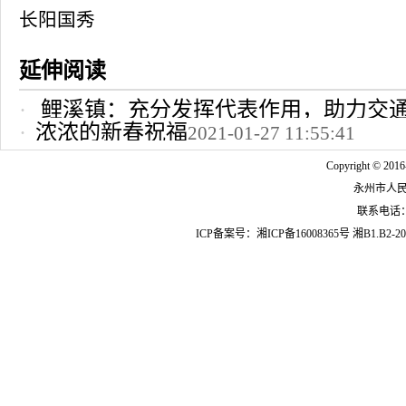
长阳国秀
延伸阅读
鲤溪镇：充分发挥代表作用，助力交
浓浓的新春祝福
2021-01-27 11:55:41
2022-10-24 12:09:37
Copyright © 2016
永州市人
联系电话：07
ICP备案号：
湘ICP备16008365号
湘B1.B2-20