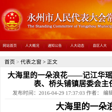
网站首页
人大概况
通知公告
人大动态
县区人大
首页
>
代表之窗
> 正文
大海里的一朵浪花——记江华
表、桥头铺镇居委会主
发布时间：2016-04-29 17:37:03 作者： 编辑
大海里的一朵