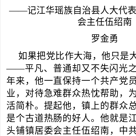
——记江华瑶族自治县人大代
会主任伍绍南
罗金勇
如果把党比作大海，他只是
——平凡、普通却又不失闪光
年来，他一直保持一个共产党
业，对待急难群众热忱帮助，
活简朴。提起他，镇上的群众
是个古道热肠的好人。他就是
头铺镇居委会主任伍绍南，中