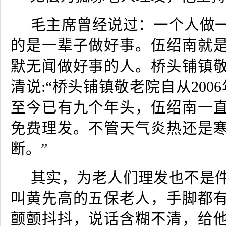
毛主席曾经说过：一个人做
的是一辈子做好事。伍绍南就
默无闻做好事的人。桥头铺镇
清说
:
“桥头铺镇敬老院自从
2006
至今已有九个年头，伍绍南一
免费理发。不管天气炎热还是
断。”
其实，为老人们理发也不是
叫黄先高的五保老人，手脚都
颤颤抖抖，说话含糊不清，给