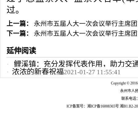
过。
上一篇：
永州市五届人大一次会议举行主席团
下一篇：
永州市五届人大一次会议举行主席团
延伸阅读
鲤溪镇：充分发挥代表作用，助力交
浓浓的新春祝福
2021-01-27 11:55:41
2022-10-24 12:09:37
Copyright © 2016
永州市人
联系电话：07
ICP备案号：
湘ICP备16008365号
湘B1.B2-20