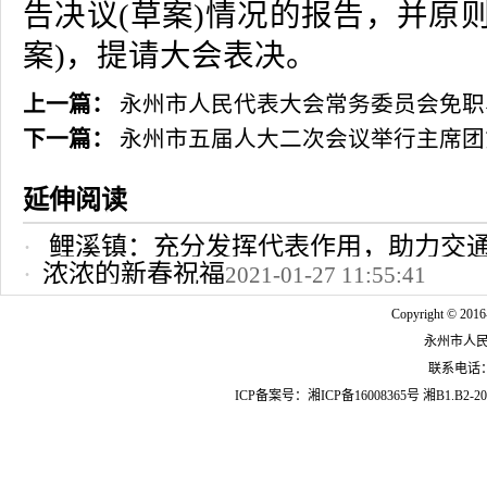
告决议(草案)情况的报告，并原
案)，提请大会表决。
上一篇：
永州市人民代表大会常务委员会免职
下一篇：
永州市五届人大二次会议举行主席团
延伸阅读
鲤溪镇：充分发挥代表作用，助力交
浓浓的新春祝福
2021-01-27 11:55:41
2022-10-24 12:09:37
Copyright © 2016
永州市人
联系电话：07
ICP备案号：
湘ICP备16008365号
湘B1.B2-20