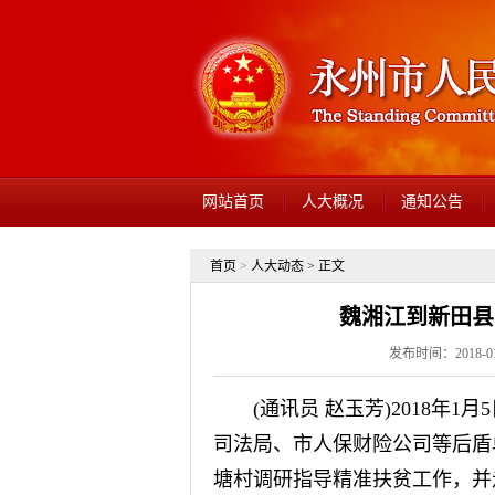
网站首页
人大概况
通知公告
首页
>
人大动态
> 正文
魏湘江到新田县
发布时间：2018-01-
(通讯员 赵玉芳)2018年1
司法局、市人保财险公司等后盾
塘村调研指导精准扶贫工作，并