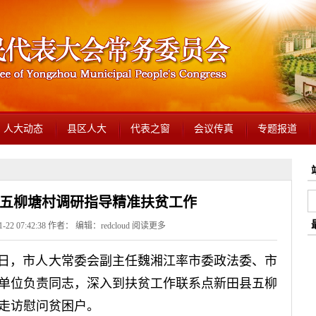
人大动态
县区人大
代表之窗
会议传真
专题报道
五柳塘村调研指导精准扶贫工作
22 07:42:38 作者： 编辑：redcloud
阅读更多
月5日，市人大常委会副主任魏湘江率市委政法委、市
单位负责同志，深入到扶贫工作联系点新田县五柳
走访慰问贫困户。