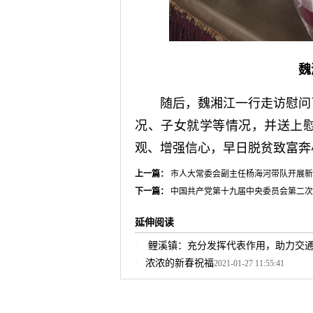
魏
随后，魏湘江一行走访慰问了
况、子女就学等情况，并送上
观、增强信心，早日脱贫致富奔
上一篇：
市人大常委会副主任杨海河带队开展新
下一篇：
中国共产党第十九届中央委员会第二次
延伸阅读
鲤溪镇：充分发挥代表作用，助力交
浓浓的新春祝福
2021-01-27 11:55:41