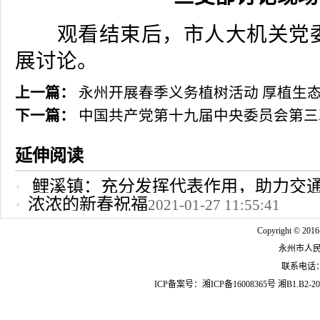
观看结束后，市人大机关党委
展讨论。
上一篇：
永州开展春季义务植树活动 厚植生
下一篇：
中国共产党第十九届中央委员会第三
延伸阅读
鲤溪镇：充分发挥代表作用，助力交
浓浓的新春祝福
2021-01-27 11:55:41
2022-10-24 12:09:37
Copyright © 2016
永州市人
联系电话：07
ICP备案号：
湘ICP备16008365号
湘B1.B2-20