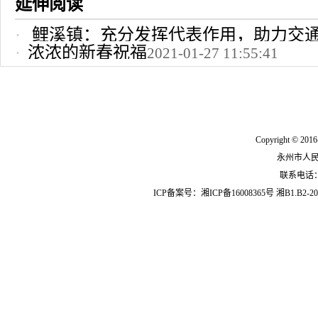
延伸阅读
鲤溪镇：充分发挥代表作用，助力交
浓浓的新春祝福
2021-01-27 11:55:41
2022-10-24 12:09:37
Copyright © 2016
永州市人
联系电话：07
ICP备案号：
湘ICP备16008365号
湘B1.B2-20