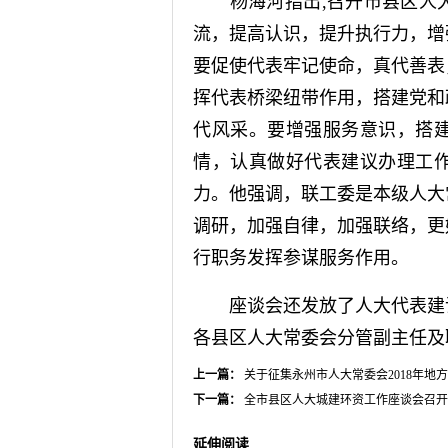
杨海河指出,召开市县区人大
流，提高认识，提升执行力，增
要促使代表牢记使命，真代善表
挥代表桥梁纽带作用，搭建党和
代风采。要增强服务意识，搭
情，认真做好代表建议办理工
力。他强调，联工委是本级人大
调研，加强自律，加强联络，更
行职务发挥参谋服务作用。
座谈会还发放了人大代表建议
各县区人大常委会分管副主任及
上一篇：
关于征集永州市人大常委会2018年地
下一篇：
全市县区人大城建环资工作座谈会召开
延伸阅读