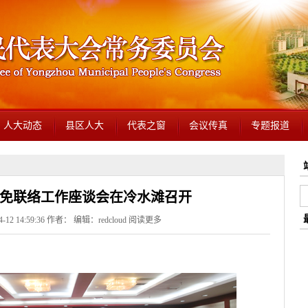
人大动态
县区人大
代表之窗
会议传真
专题报道
免联络工作座谈会在冷水滩召开
12 14:59:36 作者： 编辑：redcloud
阅读更多