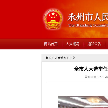
网站首页
人大概况
通知公告
首页
>
人大动态
> 正文
全市人大选举任
发布时间：2018-04-