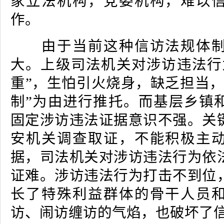
家立法机构，党委机构，难以
作。
由于当前这种信访法规体制
大。上级司法机关对涉访违法行
重”，生怕引火烧身，缺乏担当，
制”为由进行推托。而基层乡镇
固定涉访违法证据意识不强。关
安机关调查取证，不能积极主
据，司法机关对涉访违法行为依
证难。涉访违法行为打击不到位
长了特殊利益群体的骨干人员
访、闹访缠访的气焰，也破坏了