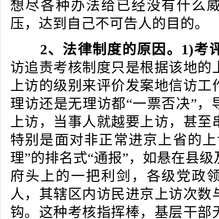
想尽各种办法给已经没有什么
压，达到自己不可告人的目的。
2、法律制度的原因。1)考
访追责考核制度只是根据该地的
上访的级别来评价发案地信访工
理访还是无理访都“一票否决”，
上访，当事人就越要上访，甚至
特别是面对非正常进京上省的上
理”的排名式“通报”，如悬在县
府头上的一把利剑，各级党政
人，其辖区内访民进京上访次数
钩。这种考核指挥棒，基层干部