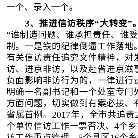
一个、录入一个。
3、推进信访秩序“大转变”
“谁制造问题、谁承担责任、谁受
制。一是铁的纪律倒逼工作落地
有关信访责任追究文件精神，对
访、进京非访，以及赴省进京滋
负面影响非访行为的，一律进行
明确一名副书记和一个处室专门
方面问题，切实做到有案必接、
省属首例。2017年，全市共追责2
个单位信访工作一票否决、4个乡
访工作重点管理、5个县区16个乡