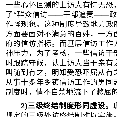
一些心怀叵测的上访人有恃无恐
了“群众信访——干部追责——政
作怪现象。这种制度导致地方政府
方面要面对不满意的百姓，一方
府的信访指标。而基层信访工作
神压力，为了考核，一些信访干部
时跟踪守候，认上访人当干亲有
叫随到有之，明知受恐吓屈从有之
从事十多年乡镇信访工作的男同
制度时，情不自禁地流下了憋屈
2)三级终结制度形同虚设。
规定的三级处访终结制难以实施