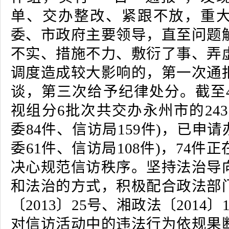
单、交办整改、紧跟不放，重
委、市政府主要领导，直至问题
不实、措施不力、敷衍了事、弄
调度造成较大影响的，第一次通
谈，第三次给予纪律处分。截至4
视组分6批次共交办永州市的24
委84件、信访局159件)，已申请
委61件、信访局108件)，74件
决心规范信访秩序。坚持法治导
和法治的方式，积极配合政法部
〔2013〕25号、湘政法〔2014
对信访活动中的违法行为依规果