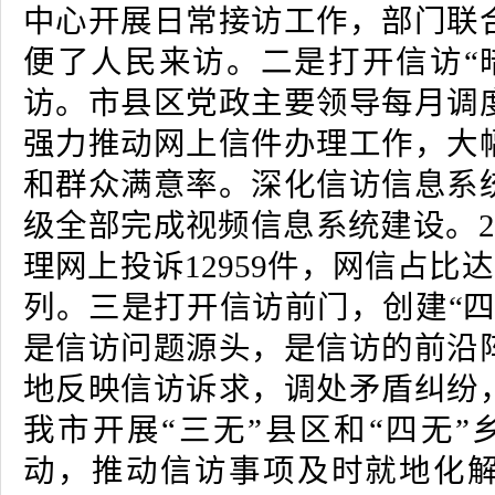
中心开展日常接访工作，部门联
便了人民来访。二是打开信访“暗
访。市县区党政主要领导每月调
强力推动网上信件办理工作，大
和群众满意率。深化信访信息系
级全部完成视频信息系统建设。2
理网上投诉12959件，网信占比达
列。三是打开信访前门，创建“四
是信访问题源头，是信访的前沿
地反映信访诉求，调处矛盾纠纷
我市开展“三无”县区和“四无”
动，推动信访事项及时就地化