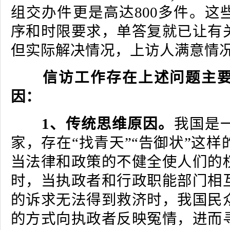
组交办件更是高达800多件。这
序和时限要求，单答复就已让有
但实际解决情况，上访人满意情
信访工作存在上述问题主要
因：
1、传统思维原因。
我国是
家，存在“找青天”“告御状”这
当法律和政策的不健全使人们的
时，当执政者和行政职能部门相
的诉求无法得到救济时，我国民
的方式向执政者反映冤情，进而