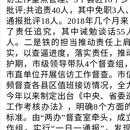
批评;共追责40人，其中免职3人
通报批评18人。2018年几个月来
了责任追究，其中诫勉谈话55人
人。二是铁的担当推动责任上
实，以查逼进度，落实责任，推
护期，市级领导带队4个督查组，
市直单位开展信访工作督查。市
频督查各县区值班接访情况，全
今年以来制定出台《中央、省委
工作考核办法》，明确8个方面
标准。由“两办”督查室牵头，成
作组，实行“一日一通报”，发