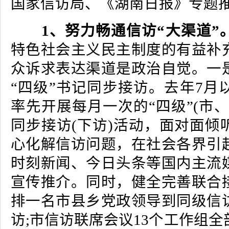
国家信访局、《湖南日报》专题
1、努力畅通信访“大渠道”
特色社会主义民主制度的有益补
众诉求表达渠道是政治自觉。一
“四级”书记同步接访。去年7月
率先开展每月一次的“四级”(市
同步接访(下访)活动，面对面倾
心化解信访问题，在社会各界引
时刻新闻、今日头条等国内主流
宣传推介。同时，健全完善联合
排一名市县乡党政领导到同级信
访;市信访联席会议13个工作组