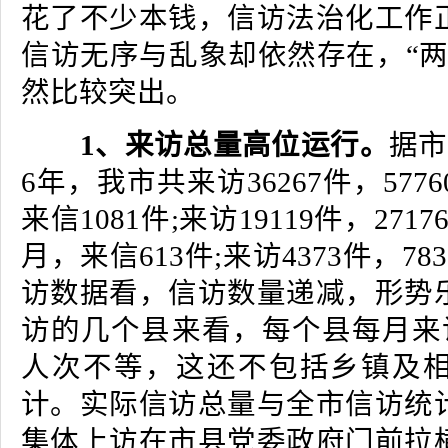
花了不少本钱，信访法治化工作
信访无序与乱象却依然存在，“两
然比较突出。
1、来访总量高位运行。
据市
6年，我市共来访36267件，5776
来信1081件;来访19119件，2717
月，来信613件;来访4373件，7
访数据看，信访数量递减，形势
访的几个县来看，每个县每月来访量
人次不等，这还不包括乡镇及
计。实际信访总量与全市信访统
集体上访在市县党委政府门前拉