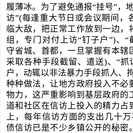
履薄冰。为了避免通报“挂号”，
访”(每逢重大节日或会议期间，
临大敌，把正常工作放到一边，
组，专门对付上访“钉子户”)、“
守省城、首都，一旦掌握有本辖
采取各种手段截留、遣送)、“抓
户，动辄以非法暴力手段抓人、拘
种种做法，让地方政府投入不必
物力，这严重影响到基层政府的
道和社区在信访上投入的精力占
上，每年信访方面的支出几十万甚
债信访已是不少乡镇公开的秘密