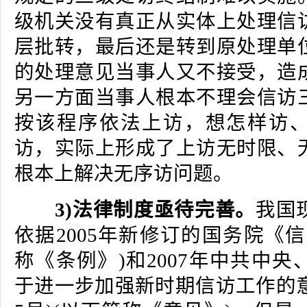
级机关没有真正从实体上处理信
层批转，最后还是转到原处理单
的处理意见当事人又不接受，造
另一方面当事人根本不理会信访
按该程序依法上访，想怎样访
访，实际上形成了上访无时限、
根本上解决无序访问题。
3)法律制度亟待完善。
我国
依据2005年新修订的国务院《
称《条例》)和2007年中共中
于进一步加强新时期信访工作的意见》