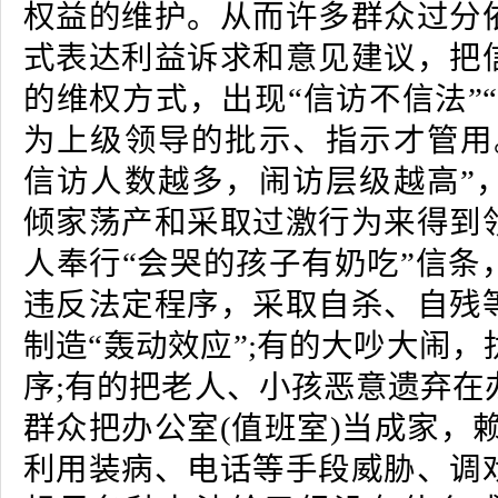
权益的维护。从而许多群众过分
式表达利益诉求和意见建议，把
的维权方式，出现“信访不信法”
为上级领导的批示、指示才管用
信访人数越多，闹访层级越高”
倾家荡产和采取过激行为来得到
人奉行“会哭的孩子有奶吃”信条
违反法定程序，采取自杀、自残
制造“轰动效应”;有的大吵大闹
序;有的把老人、小孩恶意遗弃在
群众把办公室(值班室)当成家，
利用装病、电话等手段威胁、调