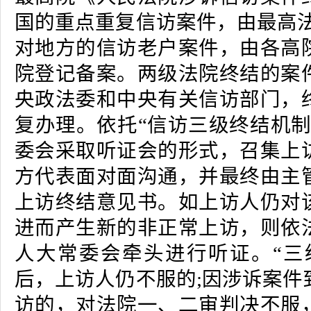
国的重点重复信访案件，由最高法
对地方的信访老户案件，由各高
院登记备案。两级法院终结的案
央政法委和中央有关信访部门，
复办理。依托“信访三级终结机制
委会采取听证会的形式，召集上
方代表面对面沟通，并最终由主
上访终结意见书。如上访人仍对
进而产生新的非正常上访，则依
人大常委会牵头进行听证。“三
后，上访人仍不服的;因涉诉案件
访的，对法院一、二审判决不服