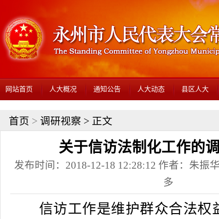
网站首页
人大概况
通知公告
人大动态
县区人大
首页
>
调研视察
> 正文
关于信访法制化工作的
发布时间：2018-12-18 12:28:12 作者：朱振华
多
信访工作是维护群众合法权