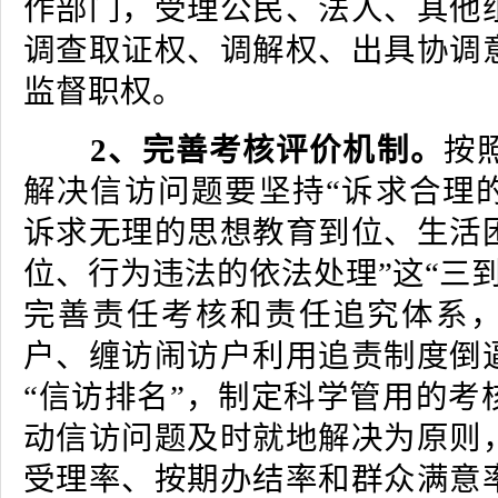
作部门，受理公民、法人、其他
调查取证权、调解权、出具协调
监督职权。
2、完善考核评价机制。
按
解决信访问题要坚持“诉求合理
诉求无理的思想教育到位、生活
位、行为违法的依法处理”这“三
完善责任考核和责任追究体系
户、缠访闹访户利用追责制度倒
“信访排名”，制定科学管用的考
动信访问题及时就地解决为原则
受理率、按期办结率和群众满意