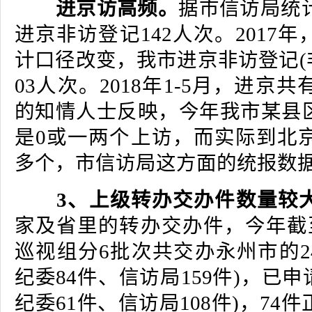
进京访高频。
据市信访局统计
进京非访登记142人次。2017
计口径改变，我市进京非访登记(
03人次。2018年1-5月，进京
的知情人士反映，今年我市某县
是0或一两个上访，而实际到北京
多个，市信访局这方面的统报数
3、上级转办交办件数量较
家及省里的转办交办件，今年截至
巡视组分6批次共交办永州市的2
纪委84件、信访局159件)，已申
纪委61件、信访局108件)，74