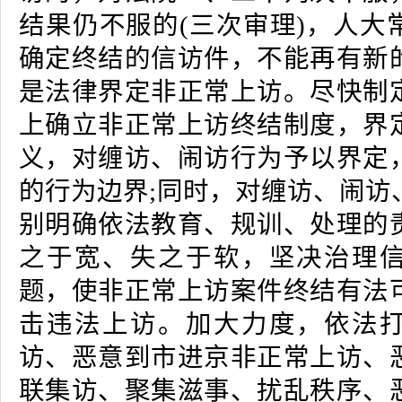
结果仍不服的(三次审理)，人大
确定终结的信访件，不能再有新
是法律界定非正常上访。尽快制
上确立非正常上访终结制度，界
义，对缠访、闹访行为予以界定
的行为边界;同时，对缠访、闹访
别明确依法教育、规训、处理的
之于宽、失之于软，坚决治理
题，使非正常上访案件终结有法
击违法上访。加大力度，依法
访、恶意到市进京非正常上访、
联集访、聚集滋事、扰乱秩序、