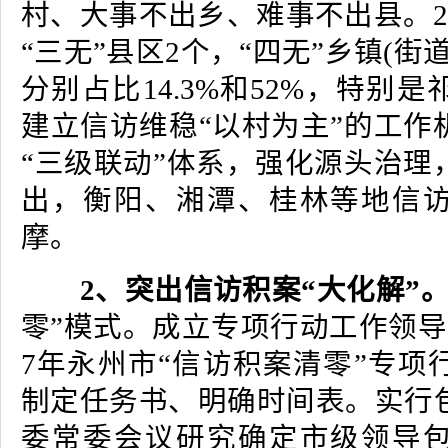
村、大事不出乡、难事不出县。2
“三无”县区2个，“四无”乡镇(街
分别占比14.3%和52%，特别
建立信访维稳“以村为主”的工作
“三级联动”体系，强化源头治理
出，衡阳、湘潭、桂林等地信
摩。
2、突出信访积案“大化解”
零”模式。成立专项行动工作领导
7年永州市“信访积案清零”专项
制定任务书、明确时间表。实行
委常委会议研究确定市级领导