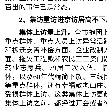
百出的事件已是常态。
2、集访重访进京访居高不下
集体上访量上升。
全市抱团
重点群体、重点人员上访异常活
和拆迁安置补偿方面、企业改制
面、拖欠工程款和农民工工资问
转业志愿兵、79届二次入伍、
体，以及60年代精简下放、三线
等重点群体，还有幸福敬老山庄
受损群体上访。这类集体上访更
集体上访之前，都经过开会或者