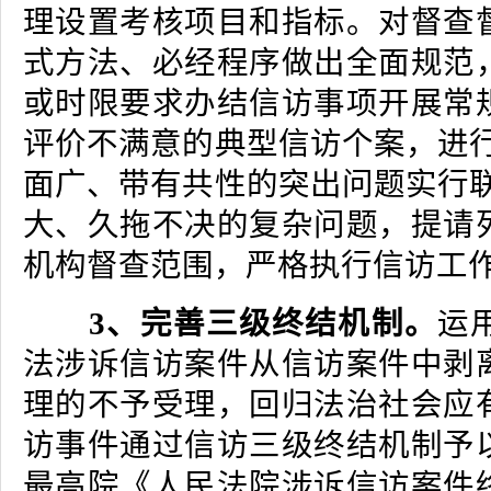
理设置考核项目和指标。对督查
式方法、必经程序做出全面规范
或时限要求办结信访事项开展常
评价不满意的典型信访个案，进行
面广、带有共性的突出问题实行联
大、久拖不决的复杂问题，提请
机构督查范围，严格执行信访工
3、完善三级终结机制。
运
法涉诉信访案件从信访案件中剥
理的不予受理，回归法治社会应
访事件通过信访三级终结机制予
最高院《人民法院涉诉信访案件