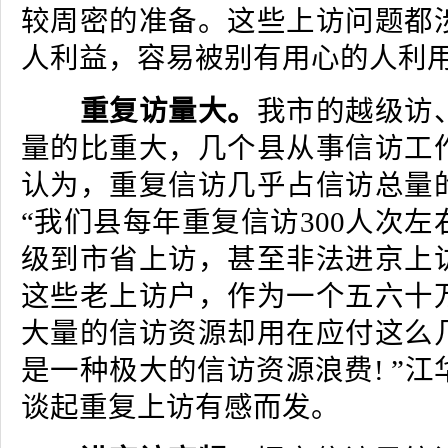
较周密的准备。这些上访问题都
人利益，容易被别有用心的人利
重复访量大。
我市的越级访
量的比重大，几个县从事信访工
认为，重复信访几乎占信访总量
“我们县每年重复信访300人次
级到市省上访，甚至非法进京上
这些老上访户，作为一个五六十
大量的信访资源却用在应付这么
是一种极大的信访资源浪费! ”
谈起重复上访有感而发。