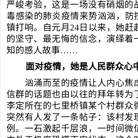
严峻考验，这是一场没有硝烟的
毒感染的肺炎疫情来势汹汹，防控
镇打响。自元月24日以来，她赶
的坚守、最无悔的信念，演绎着
知的感人故事……
面对疫情，她是人民群众心中
汹涌而至的疫情让人内心焦虑
信群的话题也由以往的拜年转为
李定所在的七里桥镇某个村群众
突然有人发了一条帖子：该村发
例。一石激起千层浪，一时间微