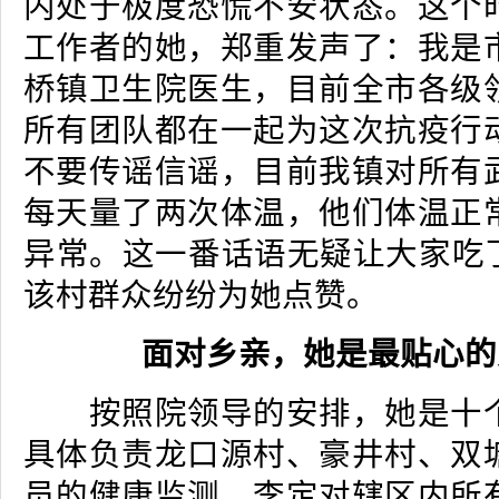
内处于极度恐慌不安状态。这个
工作者的她，郑重发声了：我是
桥镇卫生院医生，目前全市各级
所有团队都在一起为这次抗疫行
不要传谣信谣，目前我镇对所有
每天量了两次体温，他们体温正
异常。这一番话语无疑让大家吃了
该村群众纷纷为她点赞。
面对乡亲，她是最贴心的
按照院领导的安排，她是十个
具体负责龙口源村、豪井村、双
员的健康监测，李定对辖区内所