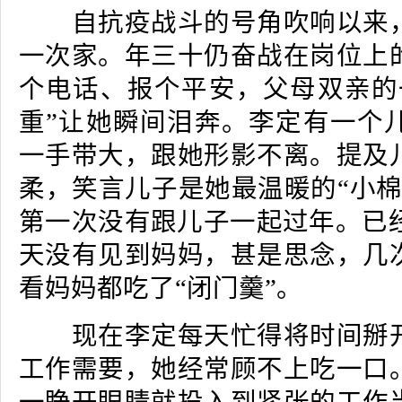
自抗疫战斗的号角吹响以来，
一次家。年三十仍奋战在岗位上
个电话、报个平安，父母双亲的
重”让她瞬间泪奔。李定有一个
一手带大，跟她形影不离。提及
柔，笑言儿子是她最温暖的“小棉
第一次没有跟儿子一起过年。已经
天没有见到妈妈，甚是思念，几
看妈妈都吃了“闭门羹”。
现在李定每天忙得将时间掰开
工作需要，她经常顾不上吃一口