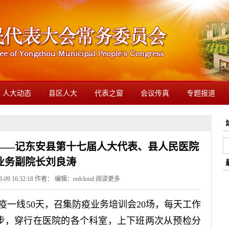
人大动态
县区人大
代表之窗
会议传真
专题报道
”——记东安县第十七届人大代表、县人民医院
业务副院长刘良涛
09 16:32:18 作者： 编辑：redcloud
阅读更多
疫一线50天，召集防疫业务培训会20场，每天工作
多步，穿行在医院的各个科室，上下班两次从预检分