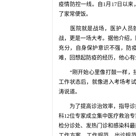
疫情防控一线。自1月17日以
了家常便饭。
医院就是战场，医护人员就
战，更是一场大考。据他介绍，
充分，自身保护意识不强，防
难，回想起防疫的经历，他心有
“刚开始心里像打鼓一样，接
工作状态后，就像进入考场考试
涛说道。
为了提高诊治效率，指导诊疗
科12位专家成立集中医疗救治
检分诊处、发热门诊和感染科最
工作方案、工作规范、出诊规范