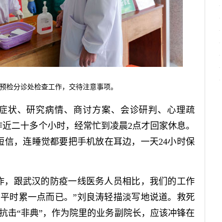
预检分诊处检查工作，交待注意事项。
症状、研究病情、商讨方案、会诊研判、心理疏
工作近二十多个小时，经常忙到凌晨2点才回家休息。
和短信，连睡觉都要把手机放在耳边，一天24小时保
，跟武汉的防疫一线医务人员相比，我们的工作
平时累一点而已。”刘良涛轻描淡写地说道。救死
抗击“非典”，作为院里的业务副院长，应该冲锋在