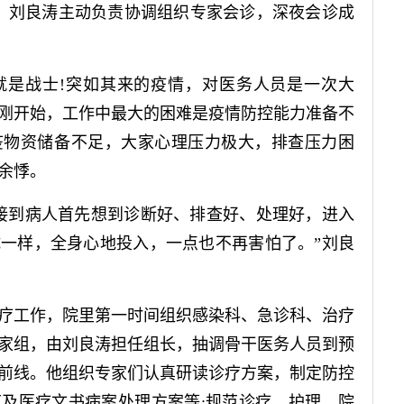
来，刘良涛主动负责协调组织专家会诊，深夜会诊成
是战士!突如其来的疫情，对医务人员是一次大
刚开始，工作中最大的困难是疫情防控能力准备不
疫物资储备不足，大家心理压力极大，排查压力困
余悸。
到病人首先想到诊断好、排查好、处理好，进入
一样，全身心地投入，一点也不再害怕了。”刘良
工作，院里第一时间组织感染科、急诊科、治疗
专家组，由刘良涛担任组长，抽调骨干医务人员到预
前线。他组织专家们认真研读诊疗方案，制定防控
及医疗文书病案处理方案等;规范诊疗、护理、院