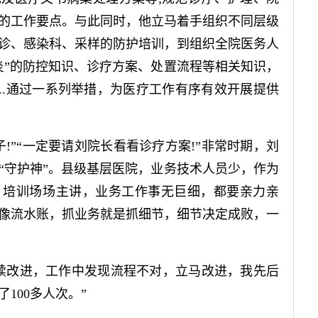
的工作要点。与此同时，他立马着手组织不同层级
诊、感染科、采样的防护培训，到组织全院医务人
炎”的防控知识、诊疗方案、处置流程等相关知识，
...通过一系列举措，为医疗工作有序有效开展提供
”“一定要请刘院长看看诊疗方案!”非常时期，刘
“守护神”。县级基层医院，业务技术人员少，作为
，培训场场主讲，业务工作事无巨细，都要亲力亲
像流水账，抓业务就是抓细节，细节决定成败，一
改进，工作中发现流程不对，立马改进，我先后
100多人次。”