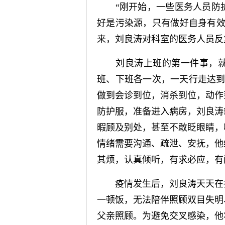
“刚开始，一些医务人员防护
好是污染源，只有做好自身有效
来，刘良涛对科室的医务人员反
刘良涛上班的第一件事，就
班、下班各一次，一天行走达到
做到会诊到位，消杀到位，动作
防护服，准备进入病房，刘良涛
暇顾及别处，甚至不敢眨眼睛，
情绪需要沟通、疏泄、安抚，他
其烦，认真倾听，有求必应，有
疫情发生后，刘良涛天天在抗
一顿饭，无法陪伴照顾双目失明
父亲照顾。为避免交叉感染，他