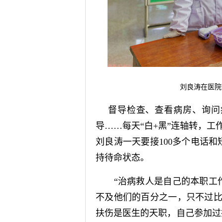
刘良涛在医院
督导检查、查看病房、询问
导……每天“白+黑”连轴转，
刘良涛一天要接100多个电话
持待命状态。
“治病救人是自己的本职工作
不及他们的百分之一，只不过比
扶伤是医生的天职，自己参加过