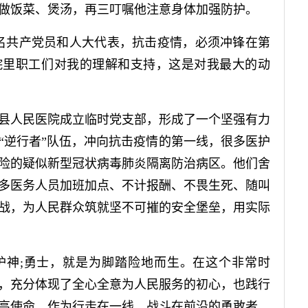
做饭菜、煲汤，再三叮嘱他注意身体加强防护。
共产党员和人大代表，抗击疫情，必须冲锋在第
院里职工们对我的理解和支持，这是对我最大的动
人民医院成立临时党支部，形成了一个坚强有力
“逆行者”队伍，冲向抗击疫情的第一线，很多医护
险的疑似新型冠状病毒肺炎隔离防治病区。他们舍
多医务人员加班加点、不计报酬、不畏生死、随叫
战，为人民群众筑就坚不可摧的安全堡垒，用实际
神;勇士，就是为脚踏险地而生。在这个非常时
，充分体现了全心全意为人民服务的初心，也践行
高使命。作为行走在一线、战斗在前沿的勇敢者，