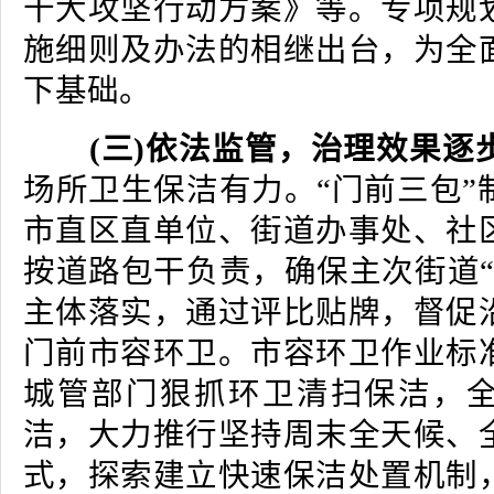
十大攻坚行动方案》等。专项规
施细则及办法的相继出台，为全
下基础。
(三)依法监管，治理效果逐
场所卫生保洁有力。“门前三包”
市直区直单位、街道办事处、社
按道路包干负责，确保主次街道“
主体落实，通过评比贴牌，督促
门前市容环卫。市容环卫作业标
城管部门狠抓环卫清扫保洁，
洁，大力推行坚持周末全天候、
式，探索建立快速保洁处置机制