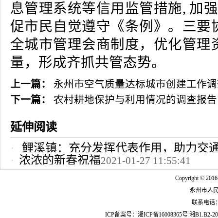
息管理系统等信用监管措施, 加强
促市民自觉遵守《条例》。三要
全城市管理会商制度，优化管理
量，形成齐抓共管态势。
上一篇：
永州市空气质量达标城市创建工作调
下一篇：
农村耕地保护与利用情况的调查报告
延伸阅读
鲤溪镇：充分发挥代表作用，助力交
浓浓的新春祝福
2021-01-27 11:55:41
2022-10-24 12:09:37
Copyright © 2016
永州市人
联系电话：07
ICP备案号：
湘ICP备16008365号
湘B1.B2-20