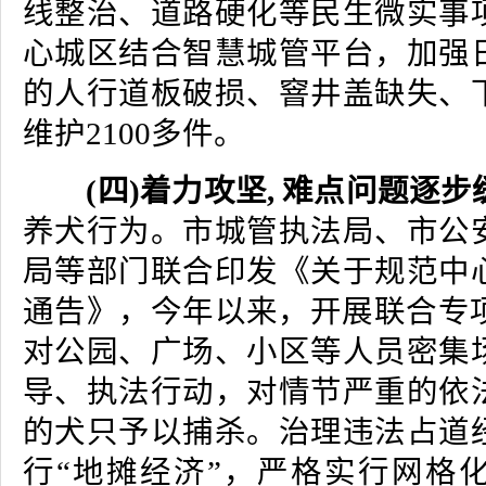
线整治、道路硬化等民生微实事
心城区结合智慧城管平台，加强
的人行道板破损、窨井盖缺失、
维护2100多件。
(四)着力攻坚, 难点问题逐步
养犬行为。市城管执法局、市公
局等部门联合印发《关于规范中
通告》，今年以来，开展联合专项
对公园、广场、小区等人员密集
导、执法行动，对情节严重的依
的犬只予以捕杀。治理违法占道
行“地摊经济”，严格实行网格