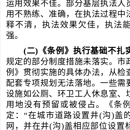
运用效果不佳。部分基层执法人
用不熟练、准确，在执法过程中
释不清，执法效果欠佳，执法
强。
(二)《条例》执行基础不扎
规定的部分制度措施未落实。市
例》贯彻实施的具体办法，从检
配套专项规划无法落地。一些需
设施如公厕、环卫工人休息室、
用地没有预留或被侵占。《条
定：“在城市道路设置井(沟)盖
网，并在井(沟)盖相应部位设置