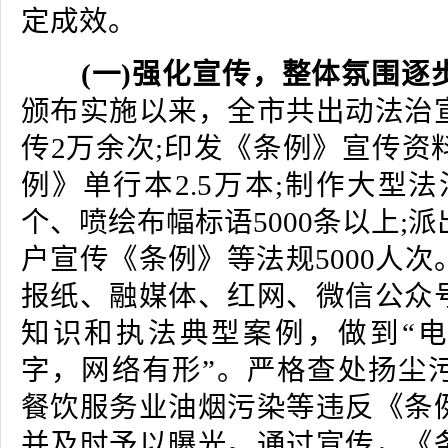
定成效。
(一)强化宣传，整体氛围逐
颁布实施以来，全市共出动法治
传2万余次;印发《条例》宣传资
例》单行本2.5万本;制作大型法
个、喷绘布幅标语5000条以上;
户宣传《条例》等法规5000人
报纸、融媒体、红网、微信公众
知识和执法典型案例，做到“
字，网络有形”。严格查处扬尘
餐饮服务业油烟污染等违反《条
并及时予以曝光。通过宣传，《