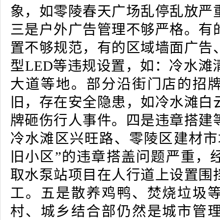
象，如零陵春天广场乱停乱放严
三是户外广告管理不够严格。有
置不够规范，有的区域墙面广告
型LED等违规设置，如：冷水滩
大道等地。部分沿街门店的招
旧，存在安全隐患，如冷水滩白
牌砸伤行人事件。四是违章搭建
冷水滩区兴旺路、零陵区建材市
旧小区”的违章搭盖问题严重，
取水泵站项目在人行道上设置围
工。五是散养鸡鸭、焚烧垃圾
村、城乡结合部仍然是城市管