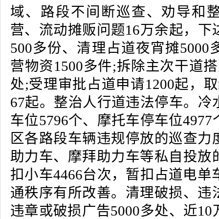
域、路段不间断巡查、劝导和
营、流动摊贩问题16万余起，下
500多份、清理占道夜宵摊500
营物资1500多件;拆除主次干道搭
处;受理审批占道申请1200起，
67起。整治人行道违法停车。冷
车位5796个、摩托车停车位497
区各路段车辆违规停放的巡查力
助力车、摩拜助力车等私自投放
扣小车4466台次，暂扣占道电单车
通秩序有所改善。清理破损、违
违章或破损广告5000多处、近1