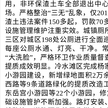
用，非环保渣土车全部退出中
场。严格整治“三无”乱象，仅20
渣土违法案件150多起，罚款7
设施管理维护注重实效。城镇厕
三区对城区198处公厕进行全面
每座公厕水通、灯亮、干净。
“大洗脸”，严格环卫作业质量督
提质成效明显。冷水滩区完成杨家
小游园建设，新增绿地面积2万
西路等9条道路绿化的提质改造
东岳宫小游园等22个小游园，修
础设施管护不断加强。路灯安装