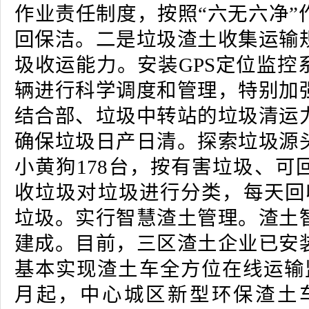
作业责任制度，按照“六无六净”
回保洁。二是垃圾渣土收集运输
圾收运能力。安装GPS定位监控
辆进行科学调度和管理，特别加
结合部、垃圾中转站的垃圾清运
确保垃圾日产日清。探索垃圾源
小黄狗178台，按有害垃圾、可
收垃圾对垃圾进行分类，每天回
垃圾。实行智慧渣土管理。渣土
建成。目前，三区渣土企业已安
基本实现渣土车全方位在线运输监
月起，中心城区新型环保渣土车