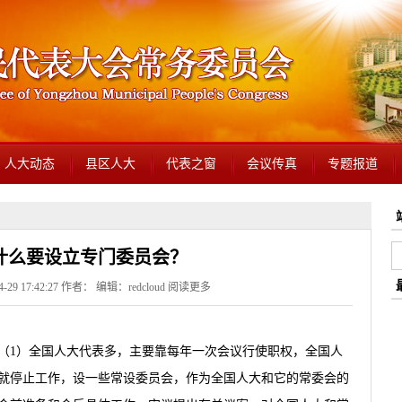
人大动态
县区人大
代表之窗
会议传真
专题报道
什么要设立专门委员会？
29 17:42:27 作者： 编辑：redcloud
阅读更多
1）全国人大代表多，主要靠每年一次会议行使职权，全国人
就停止工作，设一些常设委员会，作为全国人大和它的常委会的