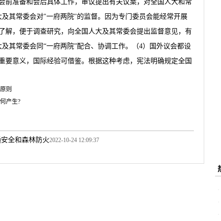
会前准备和会后具体工作，审议提出有关议案，对全国人大和常
大及其常委会对"一府两院"的监督。因为专门委员会能经常开展
了解，便于调查研究，向全国人大及其常委会提出监督意见，有
及其常委会同“一府两院”配合、协调工作。（4）国外议会都设
重要意义，国际经验可借鉴。根据这种考虑，宪法明确规定全国
原则
何产生?
通安全和森林防火
2022-10-24 12:09:37