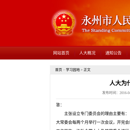
网站首页
人大概况
通知公告
首页
>
学习园地
> 正文
人大为
发布时间：2016-04-
答：
主张设立专门委员会的理由主要有：（
大常委会每两个月举行一次会议，开完会