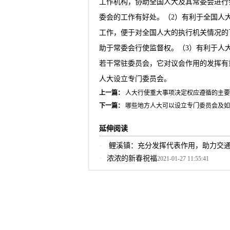
工作机构，协助全国人大及其常委会进行
委会的工作有好处。（2）有利于全国人
工作，便于对全国人大的执行机关情况的
助于常委会行使监督权。（3）有利于人大
若干常驻委员会，它对议会作用的发挥有
人大设立专门委员会。
上一篇：
人大行使重大事项决定权应遵循的主要
下一篇：
哪些地方人大可以设立专门委员会及如
延伸阅读
鲤溪镇：充分发挥代表作用，助力交
浓浓的新春祝福
2021-01-27 11:55:41