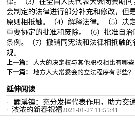
律。（3）在全国人民代表大会闭会期间
会制定的法律进行部分补充和修改，但
原则相抵触。（4）解释法律。（5）决
重要协定的批准和废除。（6）批准自治
条例。（7）撤销同宪法和法律相抵触的
规。
上一篇：
人大的决定权与其他职权相比有哪些
下一篇：
地方人大常委会的立法程序有哪些？
延伸阅读
鲤溪镇：充分发挥代表作用，助力交
浓浓的新春祝福
2021-01-27 11:55:41
2022-10-24 12:09:37