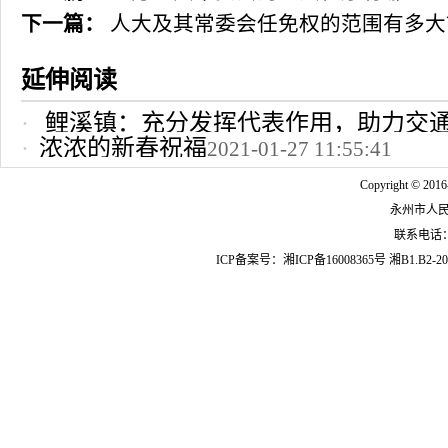
下一篇：
人大及其常委会任免权的范围有多大
延伸阅读
鲤溪镇：充分发挥代表作用，助力交
浓浓的新春祝福
2021-01-27 11:55:41
2022-10-24 12:09:37
Copyright © 2016
永州市人
联系电话：07
ICP备案号：
湘ICP备16008365号
湘B1.B2-20