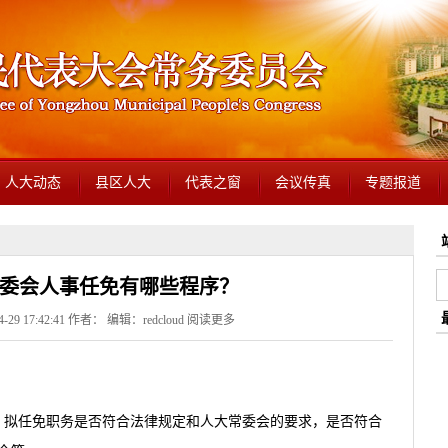
人大动态
县区人大
代表之窗
会议传真
专题报道
委会人事任免有哪些程序？
29 17:42:41 作者： 编辑：redcloud
阅读更多
任免职务是否符合法律规定和人大常委会的要求，是否符合