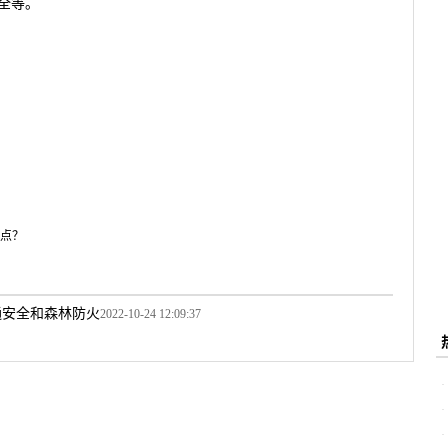
全等。
点？
通安全和森林防火
2022-10-24 12:09:37