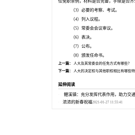
任免职条例，材料是否完备，手续是否齐
（3）必要的考察、考试。
（4）列入议程。
（5）常委会会议审议。
（6）表决。
（7）公布。
（8）颁发任命书。
上一篇：
人大及其常委会的任免方式有哪些？
下一篇：
人大的决定权与其他职权相比有哪些特
延伸阅读
鲤溪镇：充分发挥代表作用，助力交
浓浓的新春祝福
2021-01-27 11:55:41