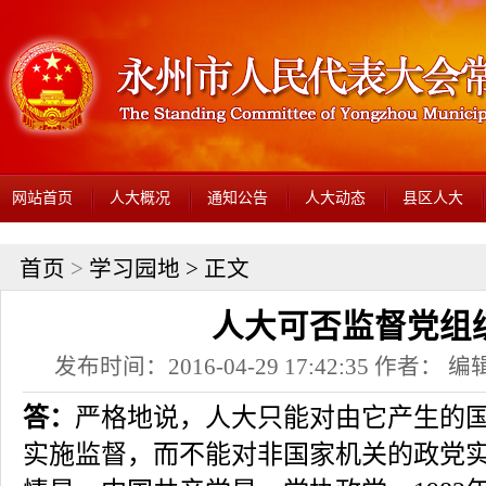
网站首页
人大概况
通知公告
人大动态
县区人大
首页
>
学习园地
> 正文
人大可否监督党组
发布时间：2016-04-29 17:42:35 作者： 编辑
答：
严格地说，人大只能对由它产生的
实施监督，而不能对非国家机关的政党