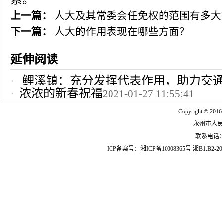
上一篇：
人大及其常委会任免权的范围有多大
下一篇：
人大的作用表现在哪些方面？
延伸阅读
鲤溪镇：充分发挥代表作用，助力交
浓浓的新春祝福
2021-01-27 11:55:41
2022-10-24 12:09:37
Copyright © 2016
永州市人
联系电话：07
ICP备案号：
湘ICP备16008365号
湘B1.B2-20